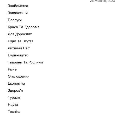
26 Жовтня, 2023
Знайомства
Запчастини
Послуги
Краса Та Здоров'я
Для Дорослих
Одяг Та Взуття
Дитячий Світ
Будівництво
Тварини Та Рослини
Різне
Оголошення
Економіка
Здоров'я
Туризм
Наука
Техніка