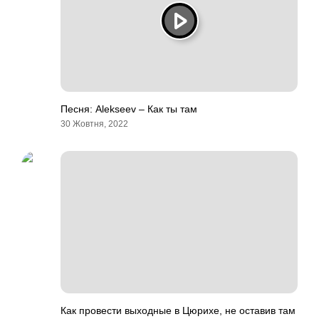
Песня: Alekseev – Как ты там
30 Жовтня, 2022
Как провести выходные в Цюрихе, не оставив там