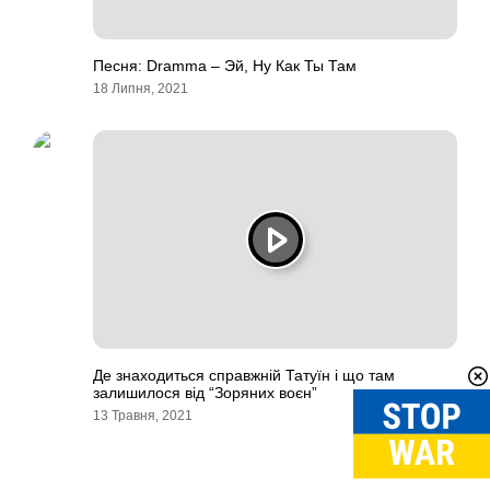
Песня: Dramma – Эй, Ну Как Ты Там
18 Липня, 2021
Де знаходиться справжній Татуїн і що там
залишилося від “Зоряних воєн”
13 Травня, 2021