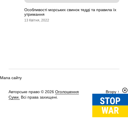
Особливості морських свинок тедді та правила їх
утримання
13 Квітня, 2022
Мапа сайту
Авторське право © 2026
Оголошення
Вгору
↑
Суми.
Всі права захищені.