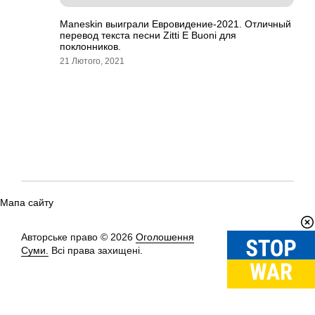
Maneskin выиграли Евровидение-2021. Отличный
перевод текста песни Zitti E Buoni для
поклонников.
21 Лютого, 2021
Мапа сайту
Авторське право © 2026
Оголошення
Вгору
↑
Суми.
Всі права захищені.