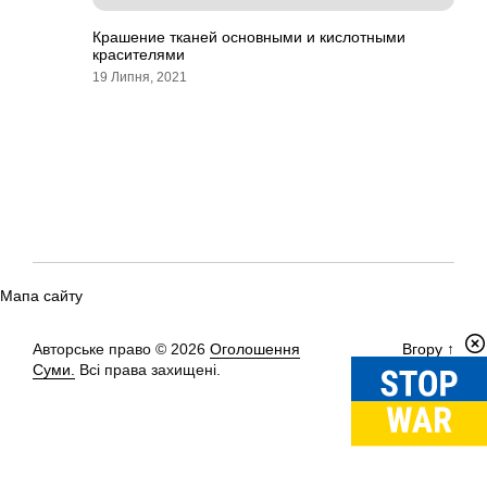
Крашение тканей основными и кислотными
красителями
19 Липня, 2021
Мапа сайту
Авторське право © 2026
Оголошення
Вгору
↑
Суми.
Всі права захищені.