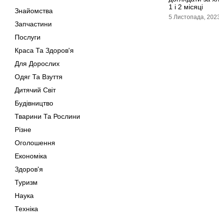
1 і 2 місяці
Знайомства
5 Листопада, 202
Запчастини
Послуги
Краса Та Здоров'я
Для Дорослих
Одяг Та Взуття
Дитячий Світ
Будівництво
Тварини Та Рослини
Різне
Оголошення
Економіка
Здоров'я
Туризм
Наука
Техніка