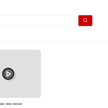
Пошук
их: все песни