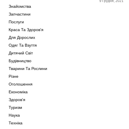
9 Грудня, 2021
Знайомства
Запчастини
Послуги
Краса Та Здоров'я
Для Дорослих
Одяг Та Взуття
Дитячий Світ
Будівництво
Тварини Та Рослини
Різне
Оголошення
Економіка
Здоров'я
Туризм
Наука
Техніка