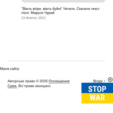
“Віють вітри, віють буйні” Читати, Скачати текст
пісні. Маруся Чурай
23 Жовтня, 2023
Мапа сайту
Авторське право © 2026
Оголошення
Вгору
↑
Суми.
Всі права захищені.