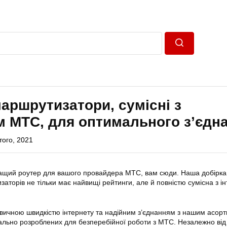
Пошук
аршрутизатори, сумісні з
 МТС, для оптимального з’єдн
того, 2021
ащий роутер для вашого провайдера МТС, вам сюди. Наша добірка
аторів не тільки має найвищі рейтинги, але й повністю сумісна з ін
вичною швидкістю інтернету та надійним з’єднанням з нашим асор
ально розроблених для безперебійної роботи з МТС. Незалежно від 