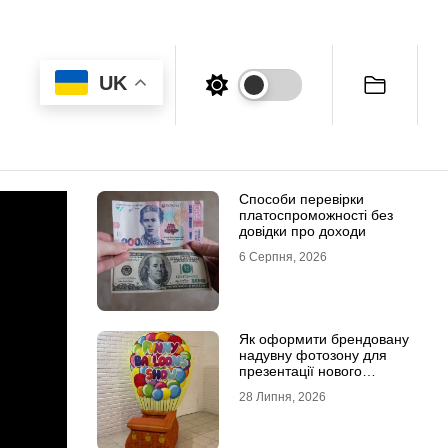
UK
Способи перевірки
платоспроможності без
довідки про доходи
6 Серпня, 2026
Як оформити брендовану
надувну фотозону для
презентації нового
продукту
28 Липня, 2026