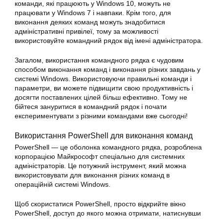
команди, які працюють у Windows 10, можуть не
працювати у Windows 7 і навпаки. Крім того, для
виконання деяких команд можуть знадобитися
адміністративні привілеї, тому за можливості
використовуйте командний рядок від імені адміністратора.
Загалом, використання командного рядка є чудовим
способом виконання команд і виконання
різних
завдань у
системі Windows. Використовуючи правильні команди і
параметри, ви можете підвищити свою продуктивність і
досягти поставлених цілей більш ефективно. Тому не
бійтеся зануритися в командний рядок і почати
експериментувати з різними командами вже сьогодні!
Використання PowerShell для виконання команд
PowerShell — це оболонка командного рядка, розроблена
корпорацією Майкрософт спеціально для системних
адміністраторів. Це потужний інструмент, який можна
використовувати для виконання різних команд в
операційній системі Windows.
Щоб скористатися PowerShell, просто відкрийте вікно
PowerShell, доступ до якого можна отримати, натиснувши