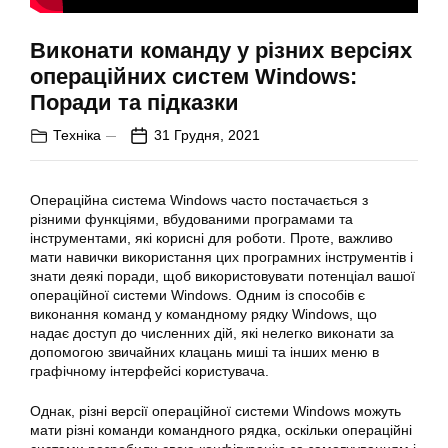
Виконати команду у різних версіях
операційних систем Windows:
Поради та підказки
Техніка
31 Грудня, 2021
Операційна система
Windows
часто постачається з
різними функціями, вбудованими програмами та
інструментами, які корисні для роботи. Проте, важливо
мати навички використання цих програмних інструментів і
знати деякі поради, щоб використовувати потенціал вашої
операційної системи Windows. Одним із способів є
виконання команд у командному рядку Windows, що
надає доступ до численних дій, які нелегко
виконати
за
допомогою звичайних клацань миші та інших меню в
графічному інтерфейсі користувача.
Однак, різні версії операційної системи Windows можуть
мати різні команди командного рядка, оскільки операційні