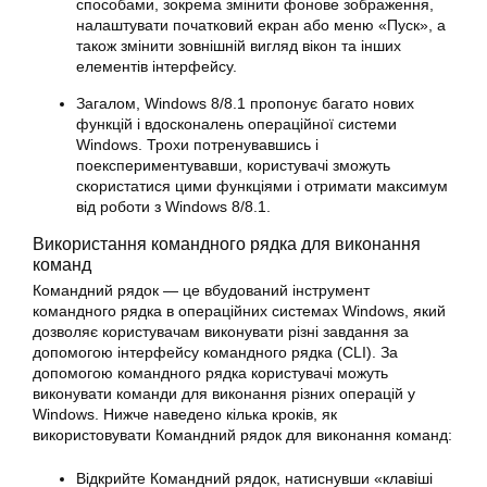
способами, зокрема змінити фонове зображення,
налаштувати початковий екран або меню «Пуск», а
також змінити зовнішній вигляд вікон та інших
елементів інтерфейсу.
Загалом, Windows 8/8.1 пропонує багато нових
функцій і вдосконалень операційної системи
Windows. Трохи потренувавшись і
поекспериментувавши, користувачі зможуть
скористатися цими функціями і отримати максимум
від роботи з Windows 8/8.1.
Використання командного рядка для виконання
команд
Командний рядок — це вбудований інструмент
командного рядка в
операційних
системах Windows, який
дозволяє користувачам виконувати різні завдання за
допомогою інтерфейсу командного рядка (CLI). За
допомогою командного рядка користувачі можуть
виконувати команди для виконання різних операцій у
Windows. Нижче наведено кілька кроків, як
використовувати Командний рядок для виконання команд:
Відкрийте Командний рядок, натиснувши «клавіші