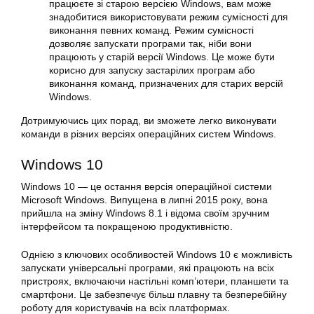
працюєте зі старою версією Windows, вам може
знадобитися використовувати режим сумісності для
виконання певних команд. Режим сумісності
дозволяє запускати програми так, ніби вони
працюють у старій версії Windows. Це може бути
корисно для запуску застарілих програм або
виконання команд, призначених для старих версій
Windows.
Дотримуючись цих порад, ви зможете легко виконувати
команди в
різних
версіях
операційних систем
Windows.
Windows 10
Windows 10 — це остання версія операційної системи
Microsoft Windows. Випущена в липні 2015 року, вона
прийшла на зміну Windows 8.1 і відома своїм зручним
інтерфейсом та покращеною продуктивністю.
Однією з ключових особливостей Windows 10 є можливість
запускати універсальні програми, які працюють на всіх
пристроях, включаючи настільні комп’ютери, планшети та
смартфони. Це забезпечує більш плавну та безперебійну
роботу для користувачів на всіх платформах.