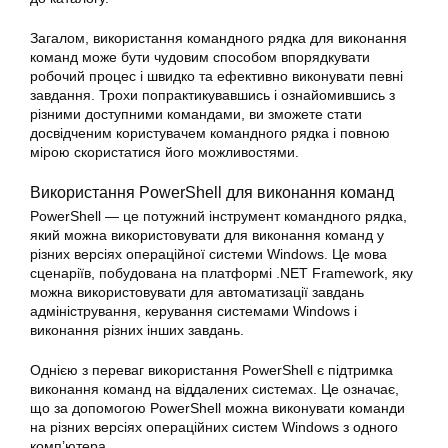
Загалом, використання командного рядка для виконання
команд може бути чудовим способом впорядкувати
робочий процес і швидко та ефективно виконувати певні
завдання. Трохи попрактикувавшись і ознайомившись з
різними доступними командами, ви зможете стати
досвідченим користувачем командного рядка і повною
мірою скористатися його можливостями.
Використання PowerShell для виконання команд
PowerShell — це потужний інструмент командного рядка,
який можна використовувати для виконання команд у
різних
версіях
операційної системи Windows. Це мова
сценаріїв, побудована на платформі .NET Framework, яку
можна використовувати для автоматизації завдань
адміністрування, керування системами Windows і
виконання різних інших завдань.
Однією з переваг використання PowerShell є підтримка
виконання команд на віддалених системах. Це означає,
що за допомогою PowerShell можна виконувати команди
на
різних версіях операційних систем
Windows з одного
комп’ютера.