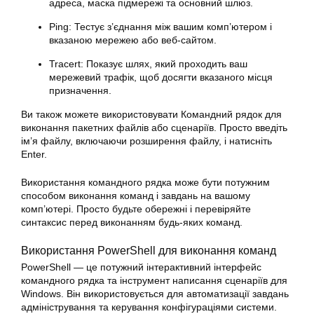
адреса, маска підмережі та основний шлюз.
Ping: Тестує з’єднання між вашим комп’ютером і
вказаною мережею або веб-сайтом.
Tracert: Показує шлях, який проходить ваш
мережевий трафік, щоб досягти вказаного місця
призначення.
Ви також можете використовувати Командний рядок для
виконання пакетних файлів або сценаріїв. Просто введіть
ім’я файлу, включаючи розширення файлу, і натисніть
Enter.
Використання командного рядка може бути потужним
способом виконання команд і завдань на вашому
комп’ютері. Просто будьте обережні і перевіряйте
синтаксис перед виконанням будь-яких команд.
Використання PowerShell для виконання команд
PowerShell — це потужний інтерактивний інтерфейс
командного рядка та інструмент написання сценаріїв для
Windows. Він використовується для автоматизації завдань
адміністрування та керування конфігураціями системи.