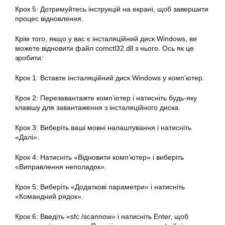
Крок 5: Дотримуйтесь інструкцій на екрані, щоб завершити
процес відновлення.
Крім того, якщо у вас є інсталяційний диск Windows, ви
можете відновити файл comctl32.dll з нього. Ось як це
зробити:
Крок 1: Вставте інсталяційний диск Windows у комп’ютер.
Крок 2: Перезавантажте комп’ютер і натисніть будь-яку
клавішу для завантаження з інсталяційного диска.
Крок 3: Виберіть ваші мовні налаштування і натисніть
«Далі».
Крок 4: Натисніть «Відновити комп’ютер» і виберіть
«Виправлення неполадок».
Крок 5: Виберіть «Додаткові параметри» і натисніть
«Командний рядок».
Крок 6: Введіть «sfc /scannow» і натисніть Enter, щоб