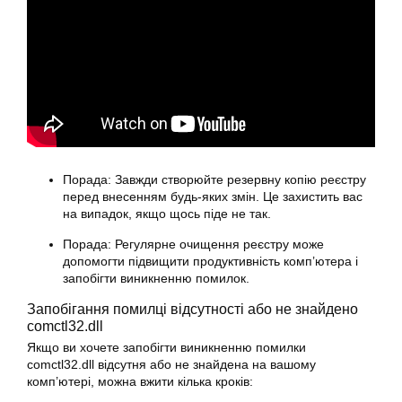
Порада: Завжди створюйте резервну копію реєстру
перед внесенням будь-яких змін. Це захистить вас
на випадок, якщо щось піде не так.
Порада: Регулярне очищення реєстру може
допомогти підвищити продуктивність комп’ютера і
запобігти виникненню помилок.
Запобігання помилці відсутності або не знайдено
comctl32.dll
Якщо ви хочете запобігти виникненню помилки
comctl32.dll відсутня або не знайдена на вашому
комп’ютері, можна вжити кілька кроків: