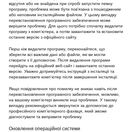
відсутня або не знайдена при спробі запустити певну
програму, проблема може бути пов’язана з пошкодженим
або неповним інсталяційним файлом. У цьому випадку
перевстановлення програмного забезпечення може
вирішити проблему. Для цього потрібно спочатку видалити
програму з комп’ютера, а потім завантажити та встановити
останню версію з офіційного сайту.
Перш ніж видалити програму, переконайтеся, що
зберегли всі важливі дані або файли, які ви могли
створити з її допомогою. Після видалення програми
перейдіть на офіційний веб-сайт і завантажте останню
версію. Уважно дотримуйтесь інструкцій з інсталяції та
перезавантажте комп’ютер після завершення інсталяції.
Якщо повідомлення про помилку не зникає навіть після
перевстановлення програмного забезпечення, можливо,
на вашому комп’ютері виникли інші проблеми. У такому
випадку рекомендується звернутися за допомогою до
професійного комп’ютерного фахівця, який зможе
діагностувати та виправити проблему.
Оновлення операційної системи