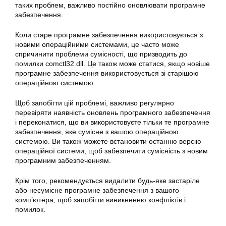
таких проблем, важливо постійно оновлювати програмне
забезпечення.
Коли старе програмне забезпечення використовується з
новими операційними системами, це часто може
спричинити проблеми сумісності, що призводить до
помилки comctl32.dll. Це також може статися, якщо новіше
програмне забезпечення використовується зі старішою
операційною системою.
Щоб запобігти цій проблемі, важливо регулярно
перевіряти наявність оновлень програмного забезпечення
і переконатися, що ви використовуєте тільки те програмне
забезпечення, яке сумісне з вашою операційною
системою. Ви також можете встановити останню версію
операційної системи, щоб забезпечити сумісність з новим
програмним забезпеченням.
Крім того, рекомендується видалити будь-яке застаріле
або несумісне програмне забезпечення з вашого
комп’ютера, щоб запобігти виникненню конфліктів і
помилок.