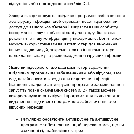
відсутність або пошкодження файлів DLL.
Хакери використовують шкідливе програмне забезпечення
або вірусну інфекцію, щоб отримати несанкціонований
доступ до вашого комп’ютера і викрасти вашу особисту
інформацію, таку як облікові дані для входу, банківські
реквізити та іншу конфіденційну інформацію. Вони також
можуть використовувати ваш комп’ютер для виконання
інших шкідливих дій, зокрема атак на інші комп’ютери,
надсилання спаму та розповсюдження вірусних інфекцій.
Якщо ви підозрюєте, що ваш комп’ютер заражений
шкідливим програмним забезпеченням або вірусом, вам
слід негайно вжити заходів для видалення інфекції.
Встановіть надійне антивірусне програмне забезпечення і
запустіть повне сканування системи. Ви також можете
використовувати антивірусні програми для виявлення та
видалення шкідливого програмного забезпечення або
вірусних інфекцій.
Регулярно оновлюйте антивірусне та антивірусне
програмне забезпечення, щоб переконатися, що ви
захищені від найновіших загроз.