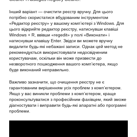
Інший варіант — очистити реєстр вручну. Для цього
потрібно скористатися вбудованим інструментом
«Редактор реєстру» у вашому комп’ютері з Windows. Для
цього відкрийте редактор реєстру, натиснувши клавіші
Windows + R, ввівши «regedit» у полі «Виконати» і
натиснувши клавішу Enter. Звідси ви можете вручну
видалити будь-які небажані записи. Однак цей метод не
рекомендується використовувати недосвідченим
користувачам, оскільки він може призвести до
незворотного пошкодження вашого комп’ютера, якщо
буде виконаний неправильно.
Важливо зазначити, що очищення реєстру не є
гарантованим вирішенням усіх проблем з комп’ютером.
Якщо у вас виникли проблеми з комп’ютером, краще
проконсультуватися з професійним фахівцем, який зможе
діагностувати і виправити будь-які апаратні або програмні
проблеми.