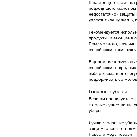
В настоящее время на 
подходящего может быт
недостаточной защиты 
упростить вашу жизнь, 
Рекомендуется использ
продукты, имеющие в с
Помимо этого, различн
вашей кожи, такие как 
В целом, использовани
вашей кожи от вредных
выбор крема и его регу
поддерживать ее молодо
Головные уборы
Если вы планируете евр
которые существенно у
уборы.
Лучшие головные убор
защиту головы от прямы
Новости моды говорят, 