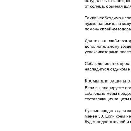
натуральных тканей, ко
от солнца, обычная шля
Также необходимо испо
нужно наносить на кожу
помочь спрей-дезодора
Для тех, кто любит заго
дополнительному возде
успокаивателями после
Соблюдение этих прост
насладиться отдыхом н
Кремы для защиты о
Если вы планируете по
соблюдать меры предос
составляющих защиты в
Лучшие средства для за
менее 30. Если крем не
будет недостаточной и 