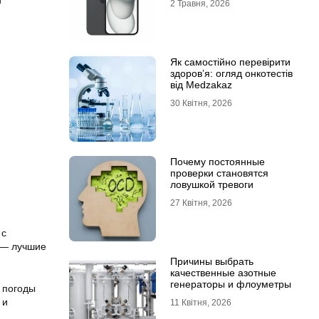
и
2 Травня, 2026
Як самостійно перевірити
здоров’я: огляд онкотестів
від Medzakaz
30 Квітня, 2026
Почему постоянные
проверки становятся
ловушкой тревоги
27 Квітня, 2026
 с
 — лучшие
Причины выбрать
качественные азотные
генераторы и флоуметры
 погоды
 и
11 Квітня, 2026