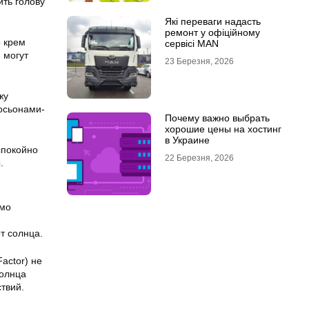
ить голову
Які переваги надасть
ремонт у офіційному
о крем
сервісі MAN
 могут
23 Березня, 2026
жу
осьонами-
Почему важно выбрать
хорошие цены на хостинг
в Украине
спокойно
22 Березня, 2026
.
имо
т солнца.
actor) не
солнца
твий.