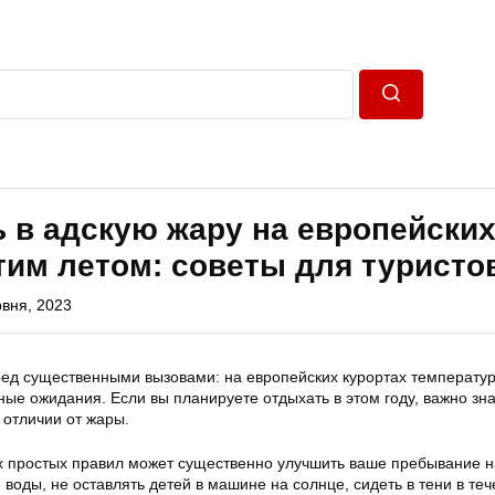
Пошук
 в адскую жару на европейски
тим летом: советы для туристо
рвня, 2023
еред существенными вызовами: на европейских курортах температу
е ожидания. Если вы планируете отдыхать в этом году, важно знат
 отличии от жары.
 простых правил может существенно улучшить ваше пребывание на
воды, не оставлять детей в машине на солнце, сидеть в тени в теч