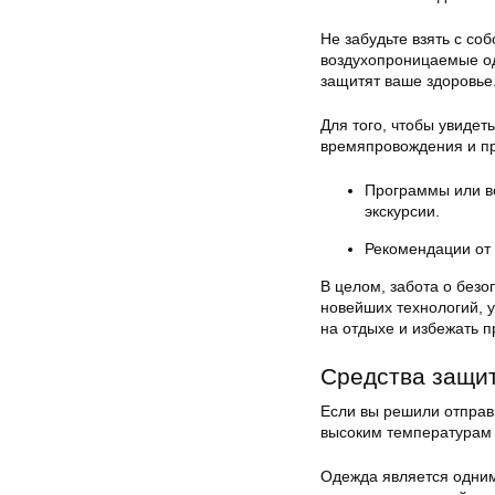
Не забудьте взять с со
воздухопроницаемые од
защитят ваше здоровье
Для того, чтобы увиде
времяпровождения и пр
Программы или ве
экскурсии.
Рекомендации от 
В целом, забота о безо
новейших технологий, у
на отдыхе и избежать п
Средства защи
Если вы решили отправи
высоким температурам 
Одежда является одним