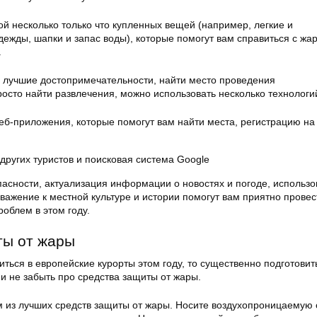
бой несколько только что купленных вещей (например, легкие и
ежды, шапки и запас воды), которые помогут вам справиться с жа
.
ть лучшие достопримечательности, найти место проведения
осто найти развлечения, можно использовать несколько технологи
б-приложения, которые помогут вам найти места, регистрацию на
других туристов и поисковая система Google
пасности, актуализация информации о новостях и погоде, использ
важение к местной культуре и истории помогут вам приятно прове
роблем в этом году.
ты от жары
ться в европейские курорты этом году, то существенно подготовит
и не забыть про средства защиты от жары.
 из лучших средств защиты от жары. Носите воздухопроницаемую 