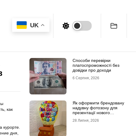
UK
Способи перевірки
х
платоспроможності без
довідки про доходи
в
6 Серпня, 2026
Як оформити брендовану
ры
надувну фотозону для
ь, как
презентації нового
продукту
28 Липня, 2026
 курорте.
ение дня,