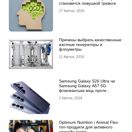
становятся ловушкой тревоги
27 Квітня, 2026
Причины выбрать качественные
азотные генераторы и
флоуметры
11 Квітня, 2026
Samsung Galaxy S26 Ultra чи
Samsung Galaxy A57 5G:
флагманська міць проти
доступності
2 Квітня, 2026
Optimum Nutrition і Animal Flex:
топ-продукти для активного
способу життя