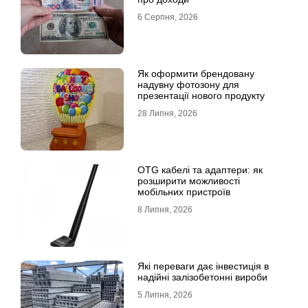
6 Серпня, 2026
Як оформити брендовану
надувну фотозону для
презентації нового продукту
28 Липня, 2026
OTG кабелі та адаптери: як
розширити можливості
мобільних пристроїв
8 Липня, 2026
Які переваги дає інвестиція в
надійні залізобетонні вироби
5 Липня, 2026