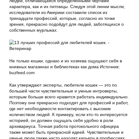
людей, отличающаяся определенными чертами
характера, как и их питомцы. Следуя этой линии мысли,
исследователи из Америки составили список из
тринадцати профессий, которые, согласно их точке
зрения, прекрасно подойдут для людей, заботящихся о
собственных мурлыках.
Не только кошки, однако и их хозяева ощущают себя в
книжных магазинах и библиотеках как дома Источник:
buzfeed.com
Как утверждают эксперты, любители кошек — это по
большей части чувствительные и умные интроверты,
которым больше всего нравится работать индивидуально.
Поэтому они прекрасно подходят для профессий и работ,
где нет необходимости контактировать с высоким
количеством людей. К примеру, если кто-то интересуется
историей, он должен ощущать себя удобно в роли
архивариуса. Точная работа протокольного офицера
также может быть прекрасной идеей. Чувствительные и
умные люди также часто находят карьеру в профессиях,