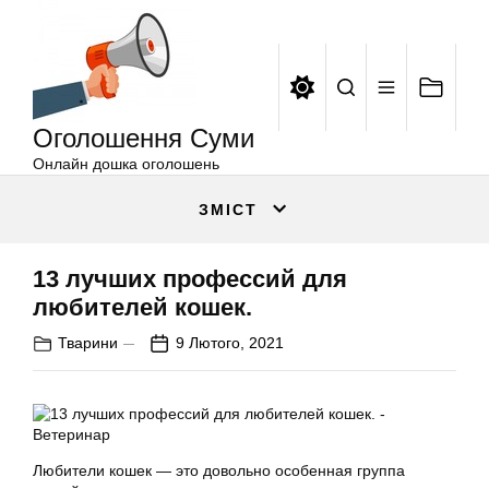
Оголошення
Перейти
Суми
до
вмісту
Оголошення Суми
Онлайн дошка оголошень
ЗМІСТ
13 лучших профессий для
любителей кошек.
Тварини
9 Лютого, 2021
Любители кошек — это довольно особенная группа