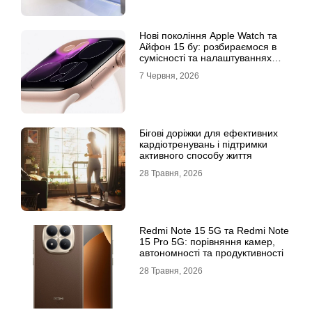
Нові покоління Apple Watch та
Айфон 15 бу: розбираємося в
сумісності та налаштуваннях
екосистеми
7 Червня, 2026
Бігові доріжки для ефективних
кардіотренувань і підтримки
активного способу життя
28 Травня, 2026
Redmi Note 15 5G та Redmi Note
15 Pro 5G: порівняння камер,
автономності та продуктивності
28 Травня, 2026