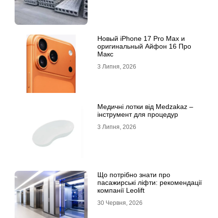
Новый iPhone 17 Pro Max и
оригинальный Айфон 16 Про
Макс
3 Липня, 2026
Медичні лотки від Medzakaz –
інструмент для процедур
3 Липня, 2026
Що потрібно знати про
пасажирські ліфти: рекомендації
компанії Leolift
30 Червня, 2026