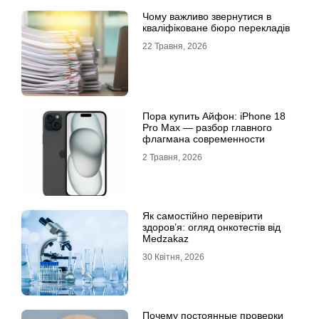
Чому важливо звернутися в
кваліфіковане бюро перекладів
22 Травня, 2026
Пора купить Айфон: iPhone 18
Pro Max — разбор главного
флагмана современности
2 Травня, 2026
Як самостійно перевірити
здоров’я: огляд онкотестів від
Medzakaz
30 Квітня, 2026
Почему постоянные проверки