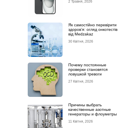
2 Травня, 2026
Як самостійно перевірити
здоров’я: огляд онкотестів
від Medzakaz
30 Квітня, 2026
Почему постоянные
проверки становятся
ловушкой тревоги
27 Квітня, 2026
Причины выбрать
качественные азотные
генераторы и флоуметры
11 Квітня, 2026