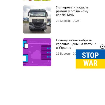
Які переваги надасть
ремонт у офіційному
сервісі MAN
23 Березня, 2026
Почему важно выбрать
хорошие цены на хостинг
в Украине
22 Березня, 2026