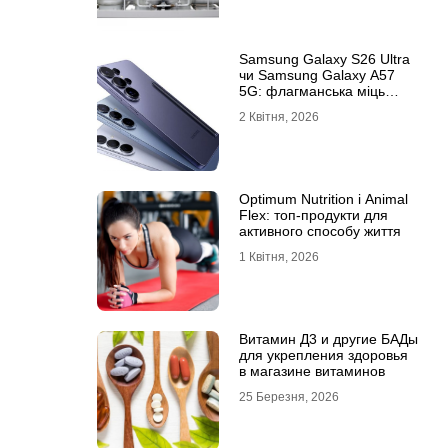
Samsung Galaxy S26 Ultra
чи Samsung Galaxy A57
5G: флагманська міць
проти доступності
2 Квітня, 2026
Optimum Nutrition і Animal
Flex: топ-продукти для
активного способу життя
1 Квітня, 2026
Витамин Д3 и другие БАДы
для укрепления здоровья
в магазине витаминов
25 Березня, 2026