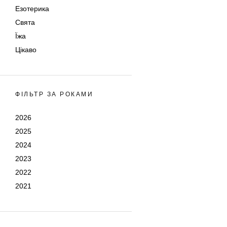
Езотерика
Свята
Їжа
Цікаво
ФІЛЬТР ЗА РОКАМИ
2026
2025
2024
2023
2022
2021