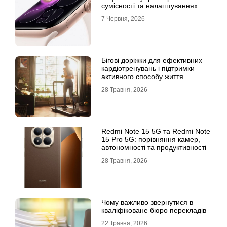
сумісності та налаштуваннях
екосистеми
7 Червня, 2026
Бігові доріжки для ефективних
кардіотренувань і підтримки
активного способу життя
28 Травня, 2026
Redmi Note 15 5G та Redmi Note
15 Pro 5G: порівняння камер,
автономності та продуктивності
28 Травня, 2026
Чому важливо звернутися в
кваліфіковане бюро перекладів
22 Травня, 2026