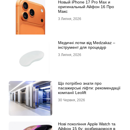
Новый iPhone 17 Pro Max и
оригинальный Айфон 16 Про
Макс
3 Липня, 2026
Медичні лотки від Medzakaz –
інструмент для процедур
3 Липня, 2026
Що потрібно знати про
пасажирські ліфти: рекомендації
компанії Leolift
30 Червня, 2026
Нові покоління Apple Watch та
Айфон 15 бу: розбираємося в