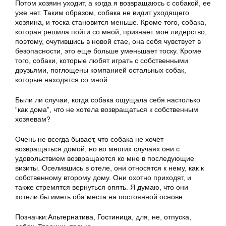
Потом хозяин уходит, а когда я возвращаюсь с собакой, ее
уже нет. Таким образом, собака не видит уходящего
хозяина, и тоска становится меньше. Кроме того, собака,
которая решила пойти со мной, признает мое лидерство,
поэтому, очутившись в новой стае, она себя чувствует в
безопасности, это еще больше уменьшает тоску. Кроме
того, собаки, которые любят играть с собственными
друзьями, поглощены компанией остальных собак,
которые находятся со мной.
Были ли случаи, когда собака ощущала себя настолько
“как дома”, что не хотела возвращаться к собственным
хозяевам?
Очень не всегда бывает, что собака не хочет
возвращаться домой, но во многих случаях они с
удовольствием возвращаются ко мне в последующие
визиты. Оселившись в отеле, они относятся к нему, как к
собственному второму дому. Они охотно приходят, и
также стремятся вернуться опять. Я думаю, что они
хотели бы иметь оба места на постоянной основе.
Позначки:
Альтернатива
,
Гостиница
,
для
,
не
,
отпуска
,