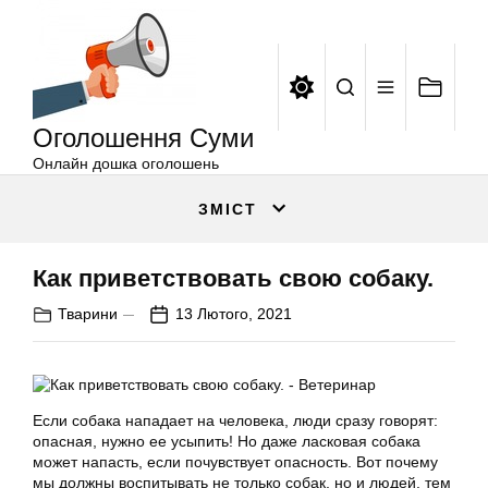
Оголошення
Перейти
Суми
до
вмісту
Оголошення Суми
Онлайн дошка оголошень
ЗМІСТ
Как приветствовать свою собаку.
Тварини
13 Лютого, 2021
Если собака нападает на человека, люди сразу говорят:
опасная, нужно ее усыпить! Но даже ласковая собака
может напасть, если почувствует опасность. Вот почему
мы должны воспитывать не только собак, но и людей, тем