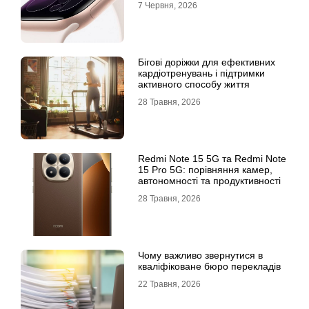
7 Червня, 2026
Бігові доріжки для ефективних
кардіотренувань і підтримки
активного способу життя
28 Травня, 2026
Redmi Note 15 5G та Redmi Note
15 Pro 5G: порівняння камер,
автономності та продуктивності
28 Травня, 2026
Чому важливо звернутися в
кваліфіковане бюро перекладів
22 Травня, 2026