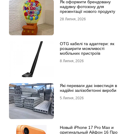
Як оформити брендовану
надувну фотозону для
презентації нового продукту
28 Липня, 2026
OTG кабелі та адаптери: як
розширити можливості
мобільних пристроїв
8 Липня, 2026
Які переваги дає інвестиція в
надійні залізобетонні вироби
5 Липня, 2026
Новый iPhone 17 Pro Max и
оригинальный Айфон 16 Про