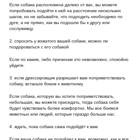
Если собака расположена далеко от вас, вы можете
попробовать подойти к ней на расстояние нескольких
шагов, но не забывайте, что подходить необходимо по
дуге, а не прямо, как вы подошли бы к другу или
сослуживцу.
2. спросить у вожатого вашей собаки, можно ли
поздороваться с его собакой
Если по каким, либо причинам это невозможно, спокойно
уйдите.
3. если дрессировщик разрешает вам поприветствовать
собаку, встаньте боком к животному
Если собака, которую вы хотите поприветствовать,
небольшая, вы можете приседать; тогда собака себя
будет чувствовать более комфортно. Мы все боимся
животных или людей, которые гораздо больше нас.
4. ждать, пока собака сама подойдёт к вам
Если ваша собака не подойдет к вам, возможно, как и все