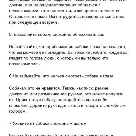
другие, она не ощущает желания общаться с
незнакомцами в этот момент или же просто стесняется.
Оставь его в покое. Вы потрудитесь поздороваться с ним
при следующей встрече.
5. позволяйте собаке спокойно обнюхивать вас
Не забывайте, что приближение собаки к вам не означает,
что вы можете ее погладить. Вы тоже не любите, когда вас
гладят по голове люди, с которыми вы только что
познакомились.
6 Не забывайте, что нельзя смотреть собаке в глаза
Собакам это не нравится. Также, как писк, резкие
движения или размахивание руками, это может напугать
их. Приветствуя собаку, постарайтесь вести себя
спокойно, держите руки вдоль тела и говорите спокойным
голосом.
7 Уходите от собаки спокойным шагом
Если собака сначала уйдет от вас, не зовите ее и не