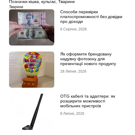
Позначки:
кішка
,
кульгає
,
Тварини
Тварини
Способи перевірки
платоспроможності без довідки
про доходи
6 Серпня, 2026
Як оформити брендовану
надувну фотозону для
презентації нового продукту
28 Липня, 2026
OTG кабелі та адаптери: як
розширити можливості
мобільних пристроїв
8 Липня, 2026