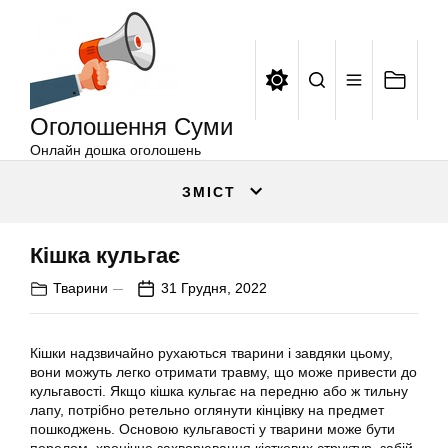
Оголошення
Перейти
Суми
до
вмісту
Оголошення Суми
Онлайн дошка оголошень
ЗМІСТ
Кішка кульгає
Тварини
31 Грудня, 2022
Кішки надзвичайно рухаються тварини і завдяки цьому,
вони можуть легко отримати травму, що може привести до
кульгавості. Якщо кішка кульгає на передню або ж тильну
лапу, потрібно ретельно оглянути кінцівку на предмет
пошкоджень. Основою кульгавості у тварини може бути