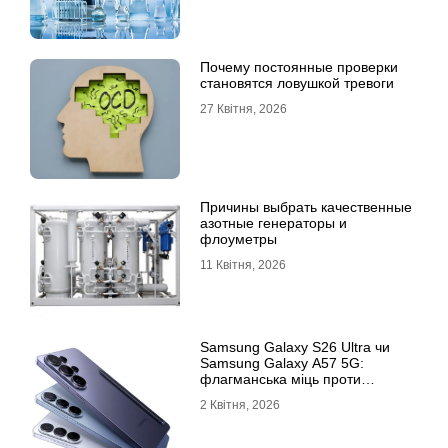
Почему постоянные проверки
становятся ловушкой тревоги
27 Квітня, 2026
Причины выбрать качественные
азотные генераторы и
флоуметры
11 Квітня, 2026
Samsung Galaxy S26 Ultra чи
Samsung Galaxy A57 5G:
флагманська міць проти
доступності
2 Квітня, 2026