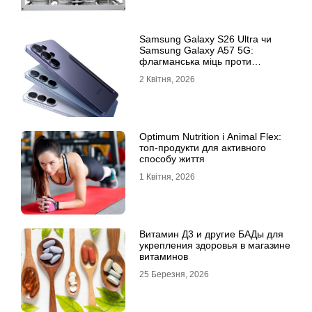
Samsung Galaxy S26 Ultra чи
Samsung Galaxy A57 5G:
флагманська міць проти
доступності
2 Квітня, 2026
Optimum Nutrition і Animal Flex:
топ-продукти для активного
способу життя
1 Квітня, 2026
Витамин Д3 и другие БАДы для
укрепления здоровья в магазине
витаминов
25 Березня, 2026