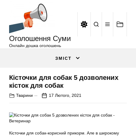
Оголошення
Перейти
Суми
до
вмісту
Оголошення Суми
Онлайн дошка оголошень
ЗМІСТ
Кісточки для собак 5 дозволених
кісток для собак
Тварини
17 Лютого, 2021
Кісточки для собак-корисний прикорм. Але в широкому