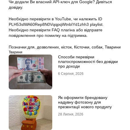
Чи додали Ви власний API-ключ для Google? Дивіться
довідку.
Необхідно перевірити в YouTube, чи належить ID
PLH53slWA60Rep8N0VqqpqWtnbIYd1zhh3 playlist.
Необхідно перевірити FAQ плагіна або відправте
повідомлення про помилку на підтримка.
Позначки:
для
,
дозволених
,
кісток
,
Кісточки
,
собак
,
Тварини
Тварини
Способи перевірки
платоспроможності без довідки
про доходи
6 Серпня, 2026
Як оформити брендовану
надувну фотозону для
презентації нового продукту
28 Липня, 2026