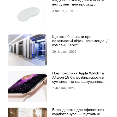
Медичні лотки від Medzakaz –
інструмент для процедур
3 Липня, 2026
Що потрібно знати про
пасажирські ліфти: рекомендації
компанії Leolift
30 Червня, 2026
Нові покоління Apple Watch та
Айфон 15 бу: розбираємося в
сумісності та налаштуваннях
екосистеми
7 Червня, 2026
Бігові доріжки для ефективних
кардіотренувань і підтримки