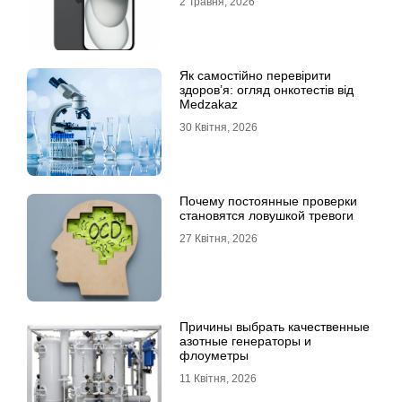
2 Травня, 2026
Як самостійно перевірити
здоров’я: огляд онкотестів від
Medzakaz
30 Квітня, 2026
Почему постоянные проверки
становятся ловушкой тревоги
27 Квітня, 2026
Причины выбрать качественные
азотные генераторы и
флоуметры
11 Квітня, 2026