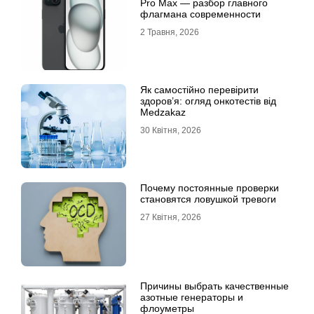
Pro Max — разбор главного
флагмана современности
2 Травня, 2026
Як самостійно перевірити
здоров’я: огляд онкотестів від
Medzakaz
30 Квітня, 2026
Почему постоянные проверки
становятся ловушкой тревоги
27 Квітня, 2026
Причины выбрать качественные
азотные генераторы и
флоуметры