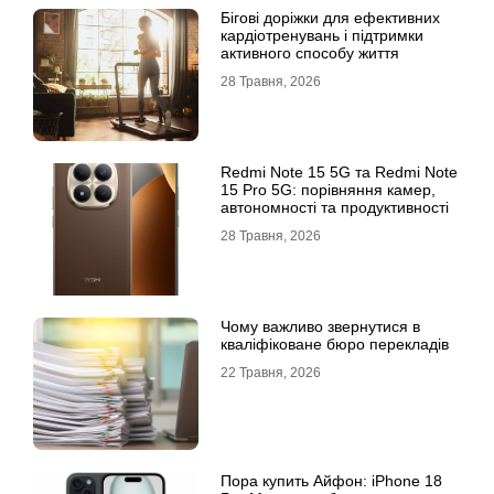
Бігові доріжки для ефективних
кардіотренувань і підтримки
активного способу життя
28 Травня, 2026
Redmi Note 15 5G та Redmi Note
15 Pro 5G: порівняння камер,
автономності та продуктивності
28 Травня, 2026
Чому важливо звернутися в
кваліфіковане бюро перекладів
22 Травня, 2026
Пора купить Айфон: iPhone 18