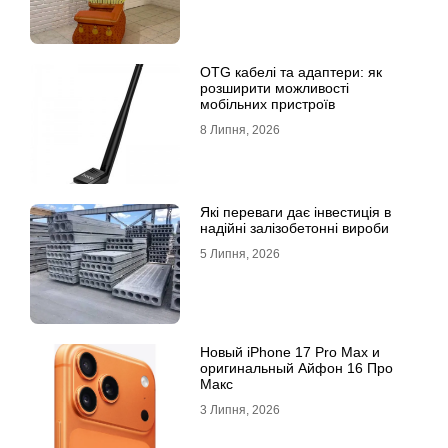
OTG кабелі та адаптери: як
розширити можливості
мобільних пристроїв
8 Липня, 2026
Які переваги дає інвестиція в
надійні залізобетонні вироби
5 Липня, 2026
Новый iPhone 17 Pro Max и
оригинальный Айфон 16 Про
Макс
3 Липня, 2026