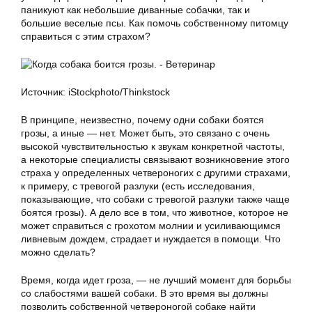
паникуют как небольшие диванные собачки, так и
большие веселые псы. Как помочь собственному питомцу
справиться с этим страхом?
Источник: iStockphoto/Thinkstock
В принципе, неизвестно, почему одни собаки боятся
грозы, а иные — нет. Может быть, это связано с очень
высокой чувствительностью к звукам конкретной частоты,
а некоторые специалисты связывают возникновение этого
страха у определенных четвероногих с другими страхами,
к примеру, с тревогой разлуки (есть исследования,
показывающие, что собаки с тревогой разлуки также чаще
боятся грозы). А дело все в том, что животное, которое не
может справиться с грохотом молнии и усиливающимся
ливневым дождем, страдает и нуждается в помощи. Что
можно сделать?
Время, когда идет гроза, — не лучший момент для борьбы
со слабостями вашей собаки. В это время вы должны
позволить собственной четвероногой собаке найти