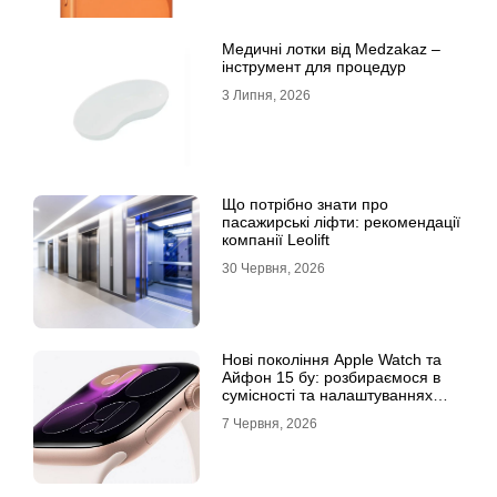
Медичні лотки від Medzakaz –
інструмент для процедур
3 Липня, 2026
Що потрібно знати про
пасажирські ліфти: рекомендації
компанії Leolift
30 Червня, 2026
Нові покоління Apple Watch та
Айфон 15 бу: розбираємося в
сумісності та налаштуваннях
екосистеми
7 Червня, 2026