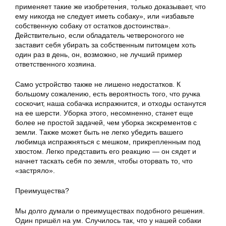
применяет такие же изобретения, только доказывает, что
ему никогда не следует иметь собаку», или «избавьте
собственную собаку от остатков достоинства».
Действительно, если обладатель четвероногого не
заставит себя убирать за собственным питомцем хоть
один раз в день, он, возможно, не лучший пример
ответственного хозяина.
Само устройство также не лишено недостатков. К
большому сожалению, есть вероятность того, что ручка
соскочит, наша собачка испражнится, и отходы останутся
на ее шерсти. Уборка этого, несомненно, станет еще
более не простой задачей, чем уборка экскрементов с
земли. Также может быть не легко убедить вашего
любимца испражняться с мешком, прикрепленным под
хвостом. Легко представить его реакцию — он сядет и
начнет таскать себя по земля, чтобы оторвать то, что
«застряло».
Преимущества?
Мы долго думали о преимуществах подобного решения.
Один пришёл на ум. Случилось так, что у нашей собаки