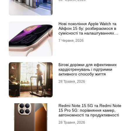
Нові покоління Apple Watch та
Айфон 15 бу: розбираємося в
сумісності та налаштуваннях
екосистеми
7 Червня, 2026
Бігові доріжки для ефективних
кардіотренувань і підтримки
активного способу життя
28 Травня, 2026
Redmi Note 15 5G та Redmi Note
15 Pro 5G: порівняння камер,
автономності та продуктивності
28 Травня, 2026