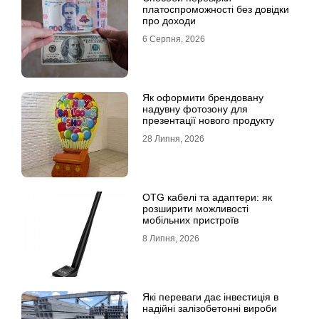
платоспроможності без довідки
про доходи
6 Серпня, 2026
Як оформити брендовану
надувну фотозону для
презентації нового продукту
28 Липня, 2026
OTG кабелі та адаптери: як
розширити можливості
мобільних пристроїв
8 Липня, 2026
Які переваги дає інвестиція в
надійні залізобетонні вироби