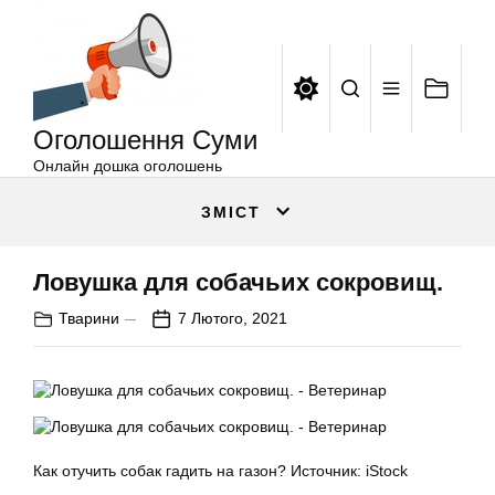
Оголошення
Перейти
Суми
до
вмісту
Оголошення Суми
Онлайн дошка оголошень
ЗМІСТ
Ловушка для собачьих сокровищ.
Тварини
7 Лютого, 2021
Как отучить собак гадить на газон? Источник: iStock