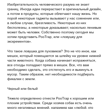
Изобретательность человеческого разума не знает
границ. Иногда идеи перерастают в оригинальный дизайн,
а потом в продукты, которые облегчают нашу жизнь. Но
порой некоторые гаджеты вызывают у нас сомнение или,
в любом случае, брезгливость. Некоторые из них
бесполезны, а некоторые доказывают, насколько ленивым
может быть человек. Собственно поэтому сегодня мы
хотим представить PooTrap, или «ловушку для
экскрементов».
Что такое ловушка для пуховиков? Это не что иное, как
мешок, который помещается за шлейку на уровне нижней
части животного. Когда собака начинает испражняться,
все отходы попадают прямо в мешок. Все, что вам
необходимо сделать, это отстегнуть его и выкинуть в
мусор. Таким образом, нет необходимости подбирать
фикалии с земли.
Черный или белый
Тяжело определенно отнести PooTrap к хорошим или
плохим устройствам. Среди хозяев собак есть очень
много негативных мнений, например как «любой, кто