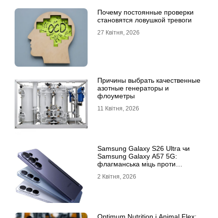
Почему постоянные проверки
становятся ловушкой тревоги
27 Квітня, 2026
Причины выбрать качественные
азотные генераторы и
флоуметры
11 Квітня, 2026
Samsung Galaxy S26 Ultra чи
Samsung Galaxy A57 5G:
флагманська міць проти
доступності
2 Квітня, 2026
Optimum Nutrition і Animal Flex: