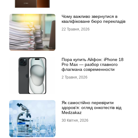
Чому важливо звернутися в
кваліфіковане бюро перекладів
22 Травня, 2026
Пора купить Айфон: iPhone 18
Pro Max — разбор главного
флагмана современности
2 Травня, 2026
Як самостійно перевірити
здоров’я: огляд онкотестів від
Medzakaz
30 Квітня, 2026