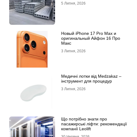
5 Липня, 2026
Новый iPhone 17 Pro Max и
оригинальный Айфон 16 Про
Макс
3 Липня, 2026
Медичні лотки від Medzakaz –
інструмент для процедур
3 Липня, 2026
Що потрібно знати про
пасажирські ліфти: рекомендації
компанії Leolift
30 Червня, 2026