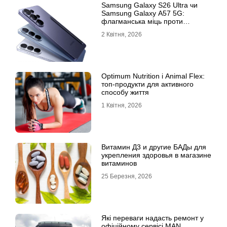
Samsung Galaxy S26 Ultra чи
Samsung Galaxy A57 5G:
флагманська міць проти
доступності
2 Квітня, 2026
Optimum Nutrition і Animal Flex:
топ-продукти для активного
способу життя
1 Квітня, 2026
Витамин Д3 и другие БАДы для
укрепления здоровья в магазине
витаминов
25 Березня, 2026
Які переваги надасть ремонт у
офіційному сервісі MAN