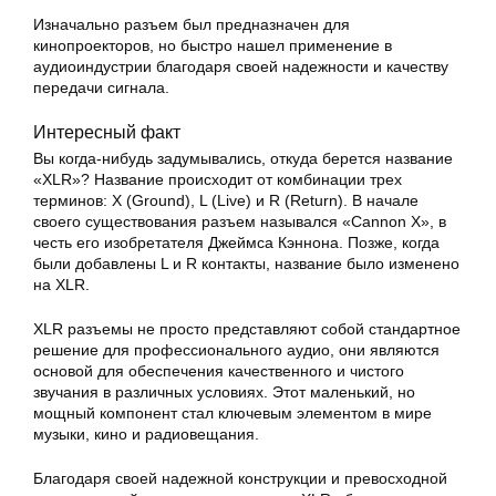
Изначально разъем был предназначен для
кинопроекторов, но быстро нашел применение в
аудиоиндустрии благодаря своей надежности и качеству
передачи сигнала.
Интересный факт
Вы когда-нибудь задумывались, откуда берется название
«XLR»? Название происходит от комбинации трех
терминов: X (Ground), L (Live) и R (Return). В начале
своего существования разъем назывался «Cannon X», в
честь его изобретателя Джеймса Кэннона. Позже, когда
были добавлены L и R контакты, название было изменено
на XLR.
XLR разъемы не просто представляют собой стандартное
решение для профессионального аудио, они являются
основой для обеспечения качественного и чистого
звучания в различных условиях. Этот маленький, но
мощный компонент стал ключевым элементом в мире
музыки, кино и радиовещания.
Благодаря своей надежной конструкции и превосходной