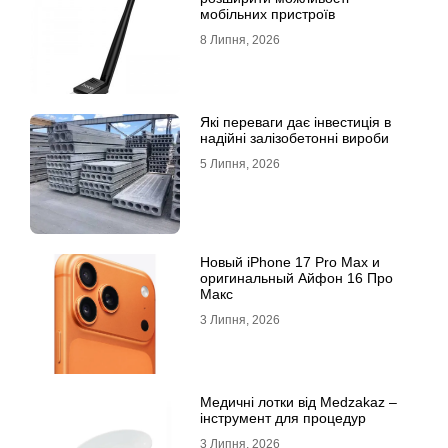
мобільних пристроїв
8 Липня, 2026
Які переваги дає інвестиція в
надійні залізобетонні вироби
5 Липня, 2026
Новый iPhone 17 Pro Max и
оригинальный Айфон 16 Про
Макс
3 Липня, 2026
Медичні лотки від Medzakaz –
інструмент для процедур
3 Липня, 2026