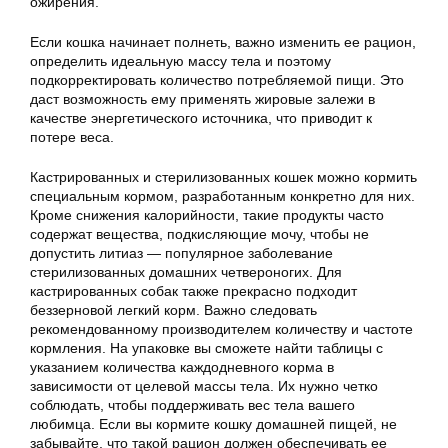
ожирения.
Если кошка начинает полнеть, важно изменить ее рацион,
определить идеальную массу тела и поэтому
подкорректировать количество потребляемой пищи. Это
даст возможность ему применять жировые залежи в
качестве энергетического источника, что приводит к
потере веса.
Кастрированных и стерилизованных кошек можно кормить
специальным кормом, разработанным конкретно для них.
Кроме снижения калорийности, такие продукты часто
содержат вещества, подкисляющие мочу, чтобы не
допустить литиаз — популярное заболевание
стерилизованных домашних четвероногих. Для
кастрированных собак также прекрасно подходит
беззерновой легкий корм. Важно следовать
рекомендованному производителем количеству и частоте
кормления. На упаковке вы сможете найти таблицы с
указанием количества каждодневного корма в
зависимости от целевой массы тела. Их нужно четко
соблюдать, чтобы поддерживать вес тела вашего
любимца. Если вы кормите кошку домашней пищей, не
забывайте, что такой рацион должен обеспечивать ее