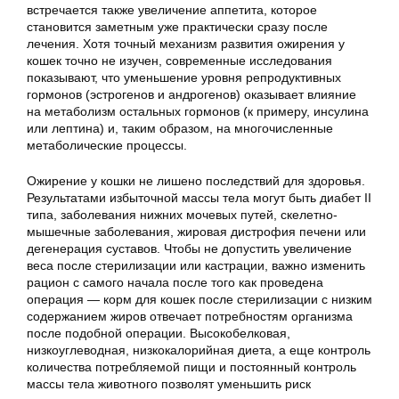
встречается также увеличение аппетита, которое
становится заметным уже практически сразу после
лечения. Хотя точный механизм развития ожирения у
кошек точно не изучен, современные исследования
показывают, что уменьшение уровня репродуктивных
гормонов (эстрогенов и андрогенов) оказывает влияние
на метаболизм остальных гормонов (к примеру, инсулина
или лептина) и, таким образом, на многочисленные
метаболические процессы.
Ожирение у кошки не лишено последствий для здоровья.
Результатами избыточной массы тела могут быть диабет II
типа, заболевания нижних мочевых путей, скелетно-
мышечные заболевания, жировая дистрофия печени или
дегенерация суставов. Чтобы не допустить увеличение
веса после стерилизации или кастрации, важно изменить
рацион с самого начала после того как проведена
операция — корм для кошек после стерилизации с низким
содержанием жиров отвечает потребностям организма
после подобной операции. Высокобелковая,
низкоуглеводная, низкокалорийная диета, а еще контроль
количества потребляемой пищи и постоянный контроль
массы тела животного позволят уменьшить риск