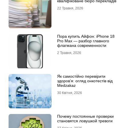
кваліфіковане бюро перекладів
22 Травня, 2026
Пора купить Айфон: iPhone 18
Pro Max — разбор главного
флагмана современности
2 Травня, 2026
Як самостійно перевірити
здоров’я: огляд онкотестів від
Medzakaz
30 Квітня, 2026
Почему постоянные проверки
становятся ловушкой тревоги