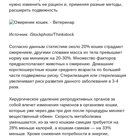
нужно изменить ее рацион и, применяя разные методы,
расширить подвижность.
Источник: iStockphoto/Thinkstock
Согласно данным статистики около 20% кошек страдают
ожирением, другими словами масса их тела превышает
норму как минимум на 20-30%. Множество факторов
предрасполагают животных к ожирению. Домашние
короткошерстные кошки среднего возраста по большей
части подвержены риску. Стерилизация или стерилизация
увеличивает риск развития данного заболевания в 3-4
раза.
Хирургическое удаление репродуктивных органов за
собой влечет изменения гармонов в организме кошки,
которые уже через два-три дня после процедуры меняют
вещественный обмен. Скорость метаболизма
уменьшается, из-за чего кошкам-самцам требуется на
28% меньше калорий, а кошкам-самкам — на 33%
меньше. Кроме снижения потребности в энергии,