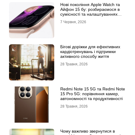
Нові покоління Apple Watch та
Айфон 15 бу: розбираємося в
сумісності та налаштуваннях
екосистеми
7 Червня, 2026
Бігові доріжки для ефективних
кардіотренувань і підтримки
активного способу життя
28 Травня, 2026
Redmi Note 15 5G та Redmi Note
15 Pro 5G: порівняння камер,
автономності та продуктивності
28 Травня, 2026
Чому важливо звернутися в