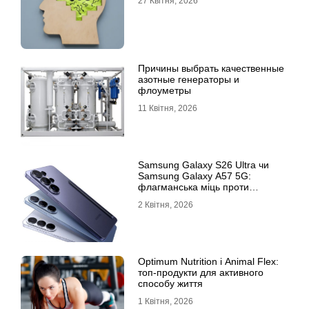
27 Квітня, 2026
Причины выбрать качественные
азотные генераторы и
флоуметры
11 Квітня, 2026
Samsung Galaxy S26 Ultra чи
Samsung Galaxy A57 5G:
флагманська міць проти
доступності
2 Квітня, 2026
Optimum Nutrition і Animal Flex:
топ-продукти для активного
способу життя
1 Квітня, 2026