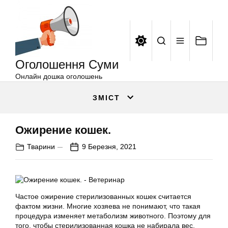
Оголошення
Перейти
Суми
до
вмісту
Оголошення Суми
Онлайн дошка оголошень
ЗМІСТ
Ожирение кошек.
Тварини
9 Березня, 2021
Частое ожирение стерилизованных кошек считается
фактом жизни. Многие хозяева не понимают, что такая
процедура изменяет метаболизм животного. Поэтому для
того, чтобы стерилизованная кошка не набирала вес,