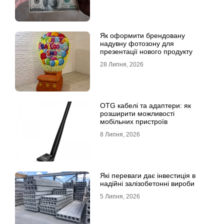
Як оформити брендовану
надувну фотозону для
презентації нового продукту
28 Липня, 2026
OTG кабелі та адаптери: як
розширити можливості
мобільних пристроїв
8 Липня, 2026
Які переваги дає інвестиція в
надійні залізобетонні вироби
5 Липня, 2026