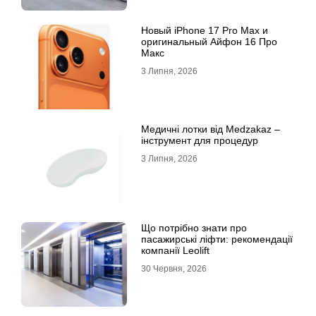
Новый iPhone 17 Pro Max и
оригинальный Айфон 16 Про
Макс
3 Липня, 2026
Медичні лотки від Medzakaz –
інструмент для процедур
3 Липня, 2026
Що потрібно знати про
пасажирські ліфти: рекомендації
компанії Leolift
30 Червня, 2026