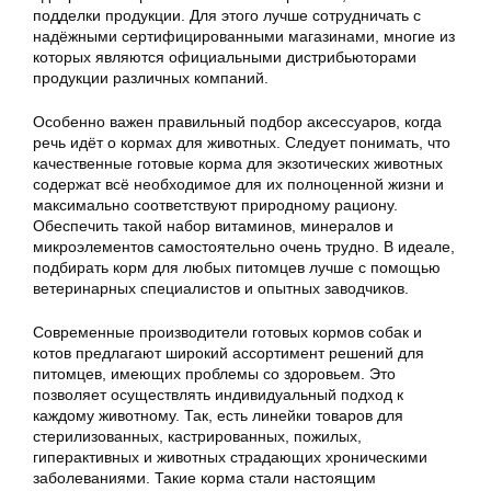
подделки продукции. Для этого лучше сотрудничать с
надёжными сертифицированными магазинами, многие из
которых являются официальными дистрибьюторами
продукции различных компаний.
Особенно важен правильный подбор аксессуаров, когда
речь идёт о кормах для животных. Следует понимать, что
качественные готовые корма для экзотических животных
содержат всё необходимое для их полноценной жизни и
максимально соответствуют природному рациону.
Обеспечить такой набор витаминов, минералов и
микроэлементов самостоятельно очень трудно. В идеале,
подбирать корм для любых питомцев лучше с помощью
ветеринарных специалистов и опытных заводчиков.
Современные производители готовых кормов собак и
котов предлагают широкий ассортимент решений для
питомцев, имеющих проблемы со здоровьем. Это
позволяет осуществлять индивидуальный подход к
каждому животному. Так, есть линейки товаров для
стерилизованных, кастрированных, пожилых,
гиперактивных и животных страдающих хроническими
заболеваниями. Такие корма стали настоящим