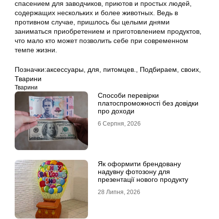
спасением для заводчиков, приютов и простых людей,
содержащих нескольких и более животных. Ведь в
противном случае, пришлось бы целыми днями
заниматься приобретением и приготовлением продуктов,
что мало кто может позволить себе при современном
темпе жизни.
Позначки:
аксессуары
,
для
,
питомцев.
,
Подбираем
,
своих
,
Тварини
Тварини
Способи перевірки
платоспроможності без довідки
про доходи
6 Серпня, 2026
Як оформити брендовану
надувну фотозону для
презентації нового продукту
28 Липня, 2026