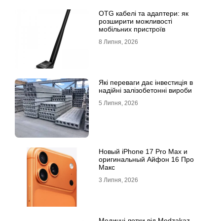
OTG кабелі та адаптери: як
розширити можливості
мобільних пристроїв
8 Липня, 2026
Які переваги дає інвестиція в
надійні залізобетонні вироби
5 Липня, 2026
Новый iPhone 17 Pro Max и
оригинальный Айфон 16 Про
Макс
3 Липня, 2026
Медичні лотки від Medzakaz –