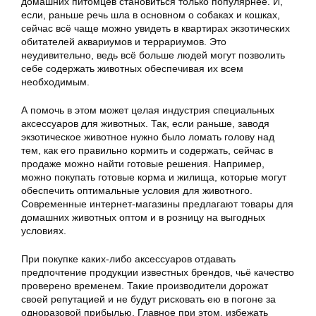
домашних питомцев становиться только популярнее. И,
если, раньше речь шла в основном о собаках и кошках,
сейчас всё чаще можно увидеть в квартирах экзотических
обитателей аквариумов и террариумов. Это
неудивительно, ведь всё больше людей могут позволить
себе содержать животных обеспечивая их всем
необходимым.
А помочь в этом может целая индустрия специальных
аксессуаров для животных. Так, если раньше, заводя
экзотическое животное нужно было ломать голову над
тем, как его правильно кормить и содержать, сейчас в
продаже можно найти готовые решения. Например,
можно покупать готовые корма и жилища, которые могут
обеспечить оптимальные условия для животного.
Современные интернет-магазины предлагают товары для
домашних животных оптом и в розницу на выгодных
условиях.
При покупке каких-либо аксессуаров отдавать
предпочтение продукции известных брендов, чьё качество
проверено временем. Такие производители дорожат
своей репутацией и не будут рисковать ею в погоне за
одноразовой прибылью. Главное при этом, избежать