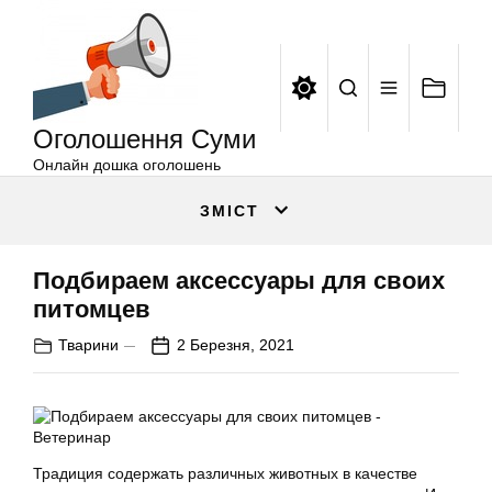
Оголошення
Перейти
Суми
до
вмісту
Оголошення Суми
Онлайн дошка оголошень
ЗМІСТ
Подбираем аксессуары для своих
питомцев
Тварини
2 Березня, 2021
Традиция содержать различных животных в качестве