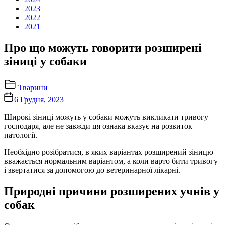
2023
2022
2021
Про що можуть говорити розширені
зіниці у собаки
Тварини
6 Грудня, 2023
Широкі зіниці можуть у собаки можуть викликати тривогу
господаря, але не завжди ця ознака вказує на розвиток
патології.
Необхідно розібратися, в яких варіантах розширений зіницю
вважається нормальним варіантом, а коли варто бити тривогу
і звертатися за допомогою до ветеринарної лікарні.
Природні причини розширених учнів у
собак