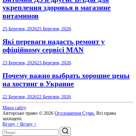
укрепления здоровья в магазине
витаминов
25 Березня, 2026
25 Березня, 2026
Які переваги надасть ремонт у
офіційному сервісі MAN
23 Березня, 2026
23 Березня, 2026
Почему важно выбрать хорошие цены
на хостинг в Украине
22 Березня, 2026
22 Березня, 2026
Мапа сайту
Авторське право © 2026
Оголошення Суми.
Всі права
захищені.
Вгору
↑
Вгору
↑