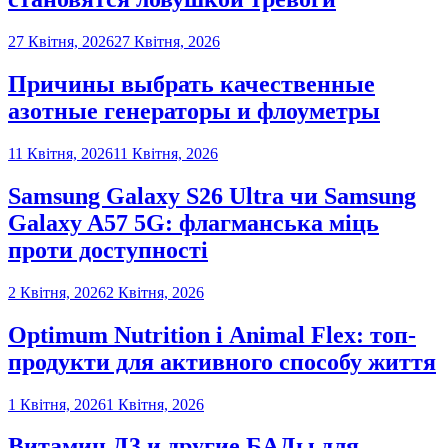
27 Квітня, 2026
27 Квітня, 2026
Причины выбрать качественные
азотные генераторы и флоуметры
11 Квітня, 2026
11 Квітня, 2026
Samsung Galaxy S26 Ultra чи Samsung
Galaxy A57 5G: флагманська міць
проти доступності
2 Квітня, 2026
2 Квітня, 2026
Optimum Nutrition і Animal Flex: топ-
продукти для активного способу життя
1 Квітня, 2026
1 Квітня, 2026
Витамин Д3 и другие БАДы для