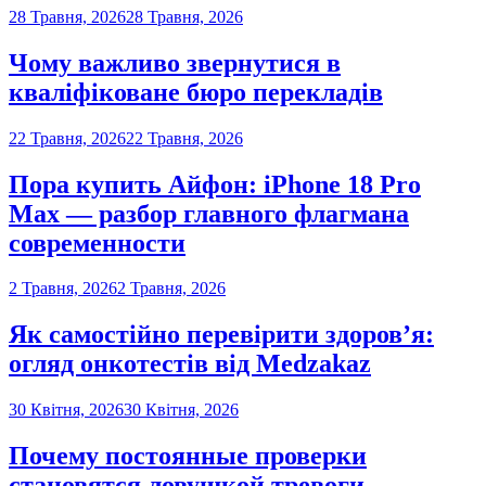
28 Травня, 2026
28 Травня, 2026
Чому важливо звернутися в
кваліфіковане бюро перекладів
22 Травня, 2026
22 Травня, 2026
Пора купить Айфон: iPhone 18 Pro
Max — разбор главного флагмана
современности
2 Травня, 2026
2 Травня, 2026
Як самостійно перевірити здоров’я:
огляд онкотестів від Medzakaz
30 Квітня, 2026
30 Квітня, 2026
Почему постоянные проверки
становятся ловушкой тревоги