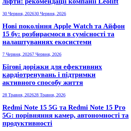
ліфти: рекомендації компанії Leolift
30 Червня, 2026
30 Червня, 2026
Нові покоління Apple Watch та Айфон
15 бу: розбираємося в сумісності та
налаштуваннях екосистеми
7 Червня, 2026
7 Червня, 2026
Бігові доріжки для ефективних
кардіотренувань і підтримки
активного способу життя
28 Травня, 2026
28 Травня, 2026
Redmi Note 15 5G та Redmi Note 15 Pro
5G: порівняння камер, автономності та
продуктивності