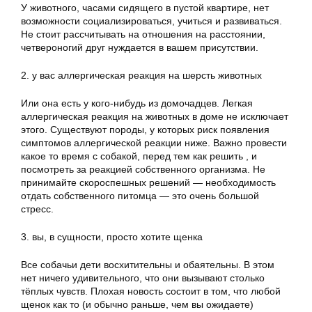
У животного, часами сидящего в пустой квартире, нет
возможности социализироваться, учиться и развиваться.
Не стоит рассчитывать на отношения на расстоянии,
четвероногий друг нуждается в вашем присутствии.
2. у вас аллергическая реакция на шерсть животных
Или она есть у кого-нибудь из домочадцев. Легкая
аллергическая реакция на животных в доме не исключает
этого. Существуют породы, у которых риск появления
симптомов аллергической реакции ниже. Важно провести
какое то время с собакой, перед тем как решить , и
посмотреть за реакцией собственного организма. Не
принимайте скороспешных решений — необходимость
отдать собственного питомца — это очень большой
стресс.
3. вы, в сущности, просто хотите щенка
Все собачьи дети восхитительны и обаятельны. В этом
нет ничего удивительного, что они вызывают столько
тёплых чувств. Плохая новость состоит в том, что любой
щенок как то (и обычно раньше, чем вы ожидаете)