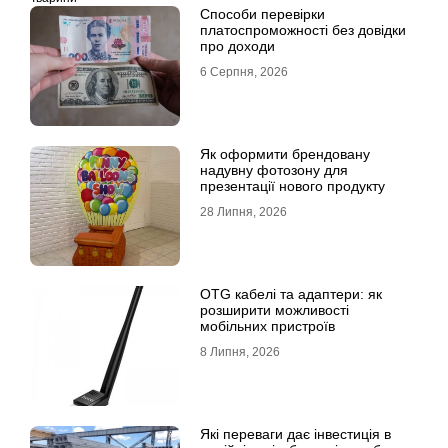
Способи перевірки
платоспроможності без довідки
про доходи
6 Серпня, 2026
Як оформити брендовану
надувну фотозону для
презентації нового продукту
28 Липня, 2026
OTG кабелі та адаптери: як
розширити можливості
мобільних пристроїв
8 Липня, 2026
Які переваги дає інвестиція в