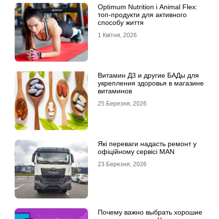
Optimum Nutrition і Animal Flex:
топ-продукти для активного
способу життя
1 Квітня, 2026
Витамин Д3 и другие БАДы для
укрепления здоровья в магазине
витаминов
25 Березня, 2026
Які переваги надасть ремонт у
офіційному сервісі MAN
23 Березня, 2026
Почему важно выбрать хорошие