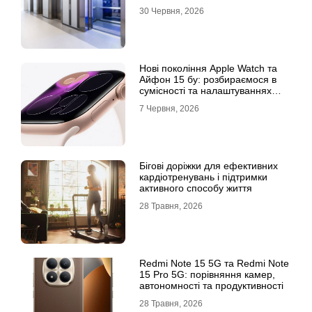
30 Червня, 2026
Нові покоління Apple Watch та
Айфон 15 бу: розбираємося в
сумісності та налаштуваннях
екосистеми
7 Червня, 2026
Бігові доріжки для ефективних
кардіотренувань і підтримки
активного способу життя
28 Травня, 2026
Redmi Note 15 5G та Redmi Note
15 Pro 5G: порівняння камер,
автономності та продуктивності
28 Травня, 2026