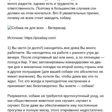
много радости, однако есть и трудности, и
ответственность. Поэтому в большинстве случаев сон
должен на этом кончаться. Вот 8 уважительных причин,
почему не всем стоит заводить собаку.
Источник: https://pixabay.com/
1) Вы часто (и долго!) находитесь вне дома Вы много
работаете. Вы находитесь на работе с раннего утра до
вечера. После спортивный зал или кино, а по пятницам —
поход в бар. У вас запланированы командировки на два-
три дня и внезапные поездки на второй конец страны или
в другое полушарие (для вашей собаки это абсолютно не
имеет значение). Вы хотели бы, чтобы дома вас кто-то
ждал. Тот, кто всегда в приподнятом настроении и
принимает вас безоговорочно. Вы знаете — собака!
Разумеется, собаке не требуется круглосуточный уход, но
как общественное животное она скучает, скучает и
скучает. Если даже вы обеспечиваете ему постоянные
прогулки и полную миску, этого откровенно недостаточно.