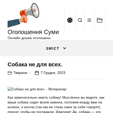
Оголошення
Перейти
Суми
до
вмісту
Оголошення Суми
Онлайн дошка оголошень
ЗМІСТ
Собака не для всех.
Тварини
7 Грудня, 2023
Как замечательно иметь собаку! Мысленно вы видите, как
ваша собака сидит возле камина, положив морду вам на
колени, и молча (так как ее глаза сами за себя говорят)
просит, чтобы ее погладили. Идиллия! Да, собака — это