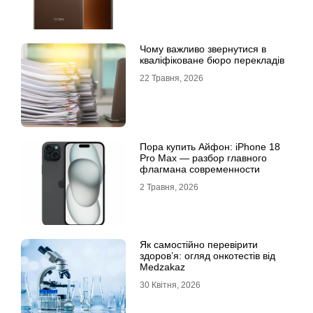
Чому важливо звернутися в
кваліфіковане бюро перекладів
22 Травня, 2026
Пора купить Айфон: iPhone 18
Pro Max — разбор главного
флагмана современности
2 Травня, 2026
Як самостійно перевірити
здоров’я: огляд онкотестів від
Medzakaz
30 Квітня, 2026