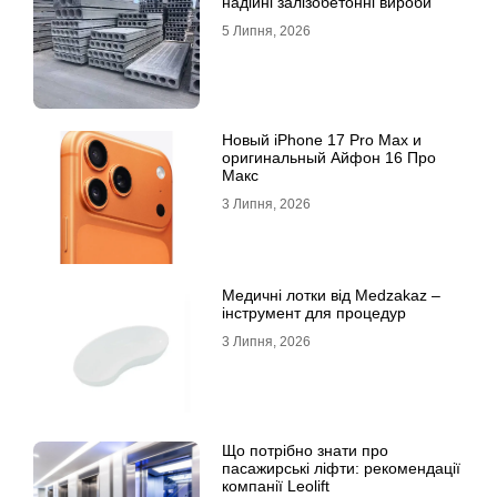
надійні залізобетонні вироби
5 Липня, 2026
Новый iPhone 17 Pro Max и
оригинальный Айфон 16 Про
Макс
3 Липня, 2026
Медичні лотки від Medzakaz –
інструмент для процедур
3 Липня, 2026
Що потрібно знати про
пасажирські ліфти: рекомендації
компанії Leolift