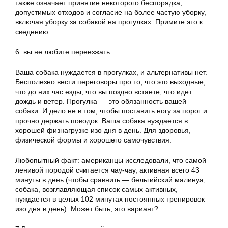
также означает принятие некоторого беспорядка,
допустимых отходов и согласие на более частую уборку,
включая уборку за собакой на прогулках. Примите это к
сведению.
6. вы не любите переезжать
Ваша собака нуждается в прогулках, и альтернативы нет.
Бесполезно вести переговоры про то, что это выходные,
что до них час езды, что вы поздно встаете, что идет
дождь и ветер. Прогулка — это обязанность вашей
собаки. И дело не в том, чтобы поставить ногу за порог и
прочно держать поводок. Ваша собака нуждается в
хорошей физнагрузке изо дня в день. Для здоровья,
физической формы и хорошего самочувствия.
Любопытный факт: американцы исследовали, что самой
ленивой породой считается чау-чау, активная всего 43
минуты в день (чтобы сравнить — бельгийский малинуа,
собака, возглавляющая список самых активных,
нуждается в целых 102 минутах постоянных тренировок
изо дня в день). Может быть, это вариант?