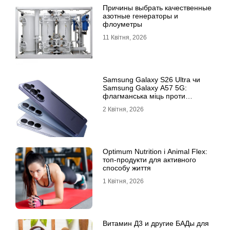
Причины выбрать качественные
азотные генераторы и
флоуметры
11 Квітня, 2026
Samsung Galaxy S26 Ultra чи
Samsung Galaxy A57 5G:
флагманська міць проти
доступності
2 Квітня, 2026
Optimum Nutrition і Animal Flex:
топ-продукти для активного
способу життя
1 Квітня, 2026
Витамин Д3 и другие БАДы для