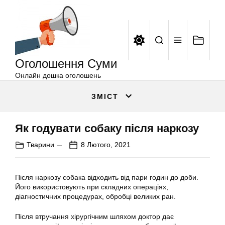
Оголошення
Перейти
Суми
до
вмісту
Оголошення Суми
Онлайн дошка оголошень
ЗМІСТ
Як годувати собаку після наркозу
Тварини
8 Лютого, 2021
Після наркозу собака відходить від пари годин до доби.
Його використовують при складних операціях,
діагностичних процедурах, обробці великих ран.
Після втручання хірургічним шляхом доктор дає