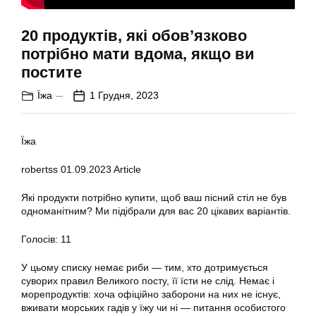
20 продуктів, які обов’язково
потрібно мати вдома, якщо ви
постите
Їжа
1 Грудня, 2023
Їжа
robertss
01.09.2023
Article
Які продукти потрібно купити, щоб ваш пісний стіл не був
одноманітним? Ми підібрали для вас 20 цікавих варіантів.
Голосів: 11
У цьому списку немає риби — тим, хто дотримується
суворих правил Великого посту, її їсти не слід. Немає і
морепродуктів: хоча офіційно заборони на них не існує,
вживати морських гадів у їжу чи ні — питання особистого