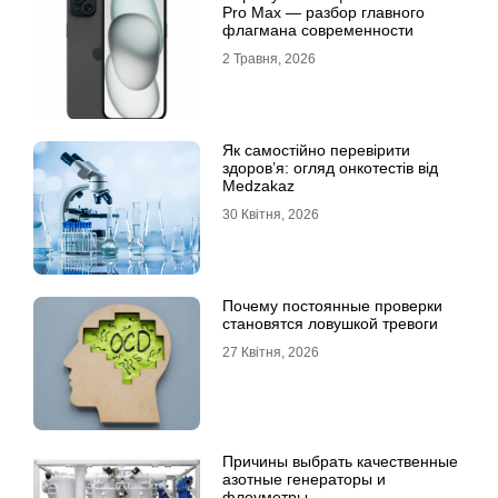
Pro Max — разбор главного
флагмана современности
2 Травня, 2026
Як самостійно перевірити
здоров’я: огляд онкотестів від
Medzakaz
30 Квітня, 2026
Почему постоянные проверки
становятся ловушкой тревоги
27 Квітня, 2026
Причины выбрать качественные
азотные генераторы и
флоуметры