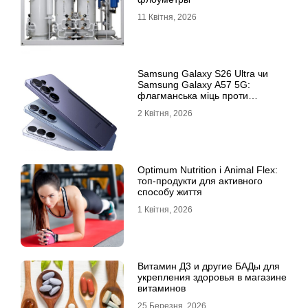
11 Квітня, 2026
Samsung Galaxy S26 Ultra чи
Samsung Galaxy A57 5G:
флагманська міць проти
доступності
2 Квітня, 2026
Optimum Nutrition і Animal Flex:
топ-продукти для активного
способу життя
1 Квітня, 2026
Витамин Д3 и другие БАДы для
укрепления здоровья в магазине
витаминов
25 Березня, 2026