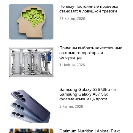
Почему постоянные проверки
становятся ловушкой тревоги
27 Квітня, 2026
Причины выбрать качественные
азотные генераторы и
флоуметры
11 Квітня, 2026
Samsung Galaxy S26 Ultra чи
Samsung Galaxy A57 5G:
флагманська міць проти
доступності
2 Квітня, 2026
Optimum Nutrition і Animal Flex: