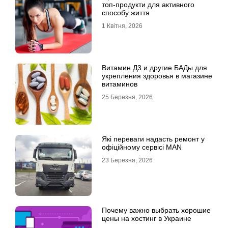
топ-продукти для активного
способу життя
1 Квітня, 2026
Витамин Д3 и другие БАДы для
укрепления здоровья в магазине
витаминов
25 Березня, 2026
Які переваги надасть ремонт у
офіційному сервісі MAN
23 Березня, 2026
Почему важно выбрать хорошие
цены на хостинг в Украине