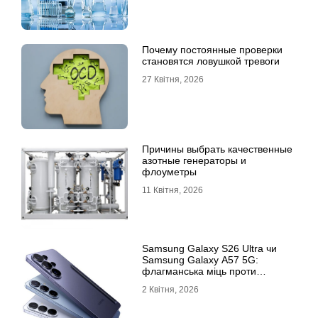
Почему постоянные проверки
становятся ловушкой тревоги
27 Квітня, 2026
Причины выбрать качественные
азотные генераторы и
флоуметры
11 Квітня, 2026
Samsung Galaxy S26 Ultra чи
Samsung Galaxy A57 5G:
флагманська міць проти
доступності
2 Квітня, 2026