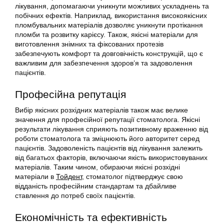
лікування, допомагаючи уникнути можливих ускладнень та
побічних ефектів. Наприклад, використання високоякісних
пломбувальних матеріалів дозволяє уникнути протікання
пломби та розвитку карієсу. Також, якісні матеріали для
виготовлення знімних та фіксованих протезів
забезпечують комфорт та довговічність конструкцій, що є
важливим для забезпечення здоров’я та задоволення
пацієнтів.
Професійна репутація
Вибір якісних розхідних матеріалів також має велике
значення для професійної репутації стоматолога. Якісні
результати лікування сприяють позитивному враженню від
роботи стоматолога та зміцнюють його авторитет серед
пацієнтів. Задоволеність пацієнтів від лікування залежить
від багатьох факторів, включаючи якість використовуваних
матеріалів. Таким чином, обираючи якісні розхідні
матеріали в
Тойдент
, стоматолог підтверджує свою
відданість професійним стандартам та дбайливе
ставлення до потреб своїх пацієнтів.
Економічність та ефективність