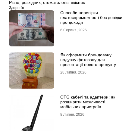
Різне
,
розхідних
,
стоматологів
,
якісних
Здоров'я
Способи перевірки
платоспроможності без довідки
про доходи
6 Серпня, 2026
Як оформити брендовану
надувну фотозону для
презентації нового продукту
28 Липня, 2026
OTG кабелі та адаптери: як
розширити можливості
мобільних пристроїв
8 Липня, 2026