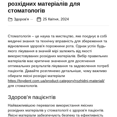
розхідних матеріалів для
стоматологів
Здоров'я
25 Квітня, 2024
Стоматологія – це наука та мистецтво, яке поєднує в собі
медичні знання та технічну вправність для збереження та
відновлення здоров’я порожнини рота. Однак успіх будь-
якого лікування в значній мірі залежить від якості
використовуваних розхідних матеріалів. Вибір правильних
матеріалів має критичне значення для досягнення
оптимальних результатів лікування та задоволення потреб
пацієнтів. Давайте розглянемо детальніше, чому важливо
обирати якісні розхідні матеріали
https://toydent.com.ua/product-category/rozhidni-materiali/
для стоматологів.
Здоров’я пацієнтів
Найважливішою перевагою використання якісних
розхідних матеріалів у стоматології є здоров’я пацієнтів.
Якісні матеріали забезпечують безпеку та ефективність