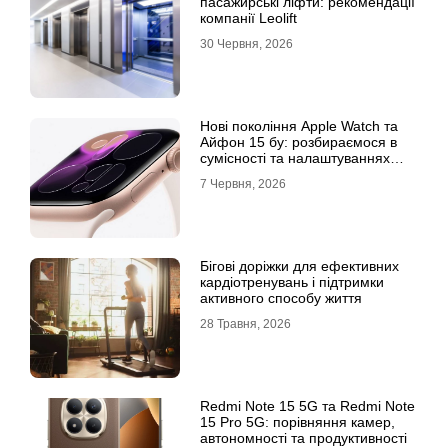
пасажирські ліфти: рекомендації
компанії Leolift
30 Червня, 2026
Нові покоління Apple Watch та
Айфон 15 бу: розбираємося в
сумісності та налаштуваннях
екосистеми
7 Червня, 2026
Бігові доріжки для ефективних
кардіотренувань і підтримки
активного способу життя
28 Травня, 2026
Redmi Note 15 5G та Redmi Note
15 Pro 5G: порівняння камер,
автономності та продуктивності