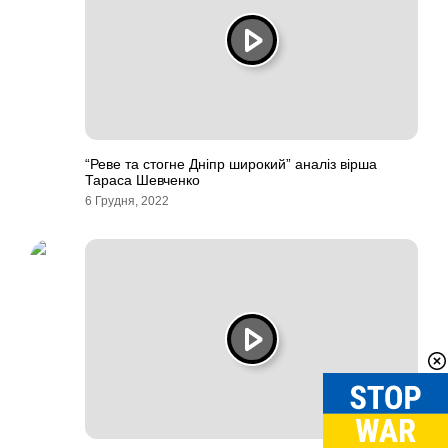
“Реве та стогне Дніпр широкий” аналіз вірша
Тараса Шевченко
6 Грудня, 2022