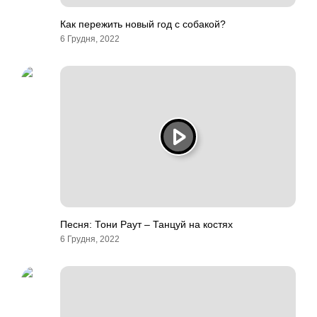
Как пережить новый год с собакой?
6 Грудня, 2022
Песня: Тони Раут – Танцуй на костях
6 Грудня, 2022