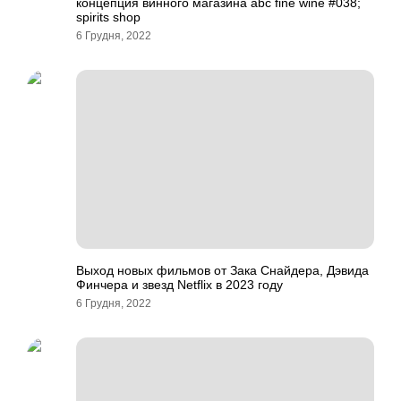
концепция винного магазина abc fine wine #038;
spirits shop
6 Грудня, 2022
Выход новых фильмов от Зака Снайдера, Дэвида
Финчера и звезд Netflix в 2023 году
6 Грудня, 2022