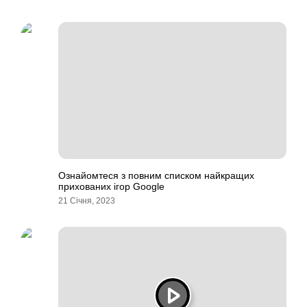
Ознайомтеся з повним списком найкращих
прихованих ігор Google
21 Січня, 2023