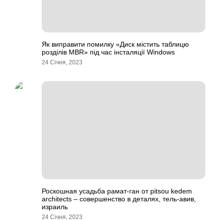
Як виправити помилку «Диск містить таблицю
розділів MBR» під час інсталяції Windows
24 Січня, 2023
Роскошная усадьба рамат-ган от pitsou kedem
architects – совершенство в деталях, тель-авив,
израиль
24 Січня, 2023