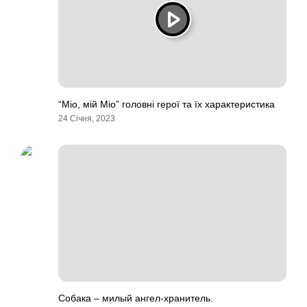
“Міо, мій Міо” головні герої та їх характеристика
24 Січня, 2023
Собака – милый ангел-хранитель.