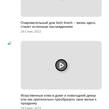
Очаровательный дом binh thanh – жизнь здесь
станет истинным наслаждением
29 Січня, 2023
Искуственные елки в доме и новогодний декор
или как оригинально преобразить свое жилье к
празднику
29 Січня, 2023