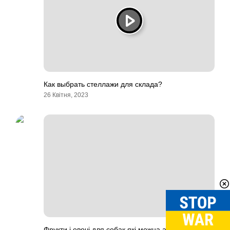
Как выбрать стеллажи для склада?
26 Квітня, 2023
Фрукти і овочі для собак які можна а які не можна