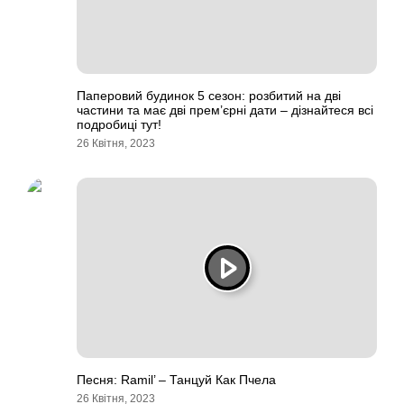
Паперовий будинок 5 сезон: розбитий на дві
частини та має дві прем’єрні дати – дізнайтеся всі
подробиці тут!
26 Квітня, 2023
Песня: Ramil’ – Танцуй Как Пчела
26 Квітня, 2023