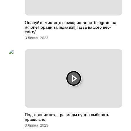
Опануйте мистецтво використання Telegram на
iPhoneПоради та підказки[Назва вашого веб-
сайту]
3 Липня, 2023
Подоконник пвх – размеры нужно выбирать
правильно!
3 Липня, 2023