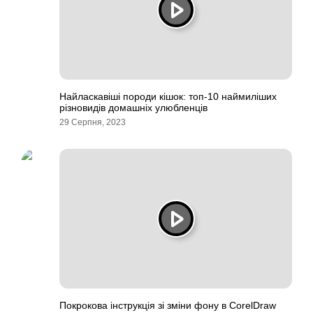
Найласкавіші породи кішок: топ-10 наймиліших
різновидів домашніх улюбленців
29 Серпня, 2023
Покрокова інструкція зі зміни фону в CorelDraw