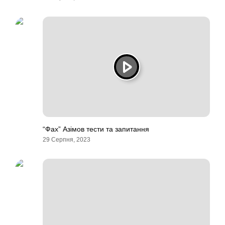
“Фах” Азімов тести та запитання
29 Серпня, 2023