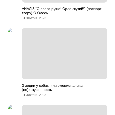
АНАЛІЗ “О слово рідне! Орле скутий!” (паспорт
твору) О.Олесь
31 Жовтня, 2023
Эмоции у собак, или эмоциональная
(не)искушенность
31 Жовтня, 2023