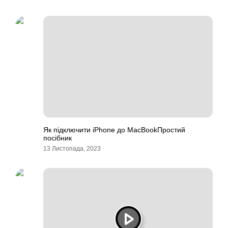
Як підключити iPhone до MacBookПростий
посібник
13 Листопада, 2023