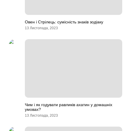
Овен і Стрілець: сумісність знаків зодіаку
13 Листопада, 2023
Чим і як годувати равликів ахатин у домашніх
умовах?
13 Листопада, 2023