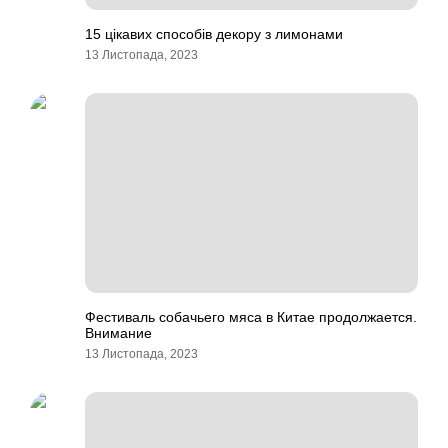
15 цікавих способів декору з лимонами
13 Листопада, 2023
Фестиваль собачьего мяса в Китае продолжается.
Внимание
13 Листопада, 2023