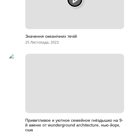
Значення океанічних течій
25 Листопада, 2023
Приветливое и уютное семейное гнёздышко на 9-
й авеню от wunderground architecture, нью-йорк,
сша