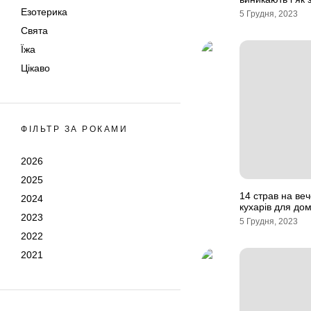
Езотерика
5 Грудня, 2023
Свята
Їжа
Цікаво
ФІЛЬТР ЗА РОКАМИ
2026
2025
14 страв на ве
2024
кухарів для до
2023
5 Грудня, 2023
2022
2021