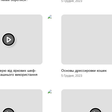
5 Грудня, 2023
черю від зіркових шеф-
Основы дрессировки кошек
машнього використання
5 Грудня, 2023