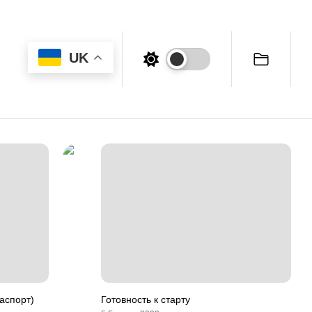
UK
аспорт)
Готовность к старту