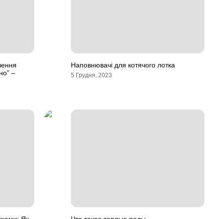
чення
Наповнювачі для котячого лотка
но” –
5 Грудня, 2023