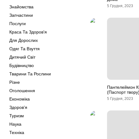
5 Грудня, 2023
Знайомства
Запчастини
Послуги
Краса Та Здоров'я
Для Дорослих
Одяг Та Взуття
Дитячий Світ
Будівництво
Тварини Та Рослини
Різне
Пантелеймон Ку
Оголошення
(Паспорт твору
Економіка
5 Грудня, 2023
Здоров'я
Туризм
Наука
Техніка