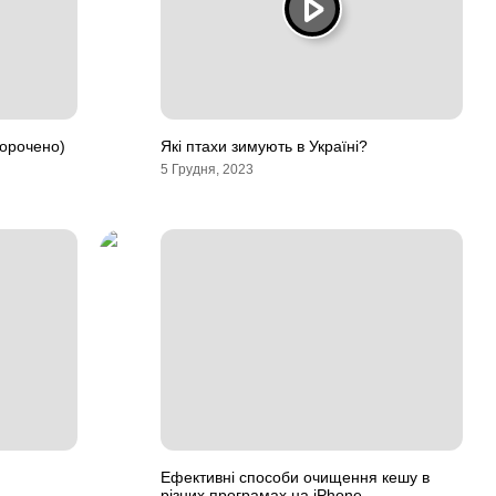
корочено)
Які птахи зимують в Україні?
5 Грудня, 2023
Ефективні способи очищення кешу в
різних програмах на iPhone