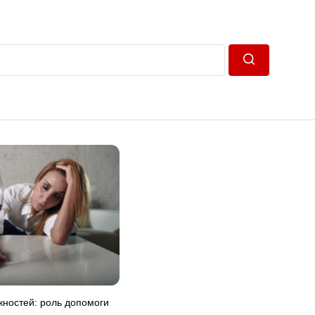
Пошук
жностей: роль допомоги