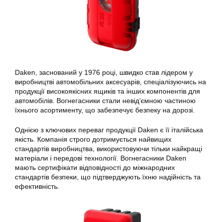
Daken, заснований у 1976 році, швидко став лідером у
виробництві автомобільних аксесуарів, спеціалізуючись на
продукції високоякісних ящиків та інших компонентів для
автомобілів. Вогнегасники стали невід’ємною частиною
їхнього асортименту, що забезпечує безпеку на дорозі.
Однією з ключових переваг продукції Daken є її італійська
якість. Компанія строго дотримується найвищих
стандартів виробництва, використовуючи тільки найкращі
матеріали і передові технології. Вогнегасники Daken
мають сертифікати відповідності до міжнародних
стандартів безпеки, що підтверджують їхню надійність та
ефективність.