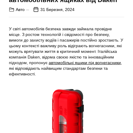
Авто
31 Березня, 2024
У світі автомобілів безпека завжди займала провідне
місце. З ростом технологій і свідомості про безпеку,
вимоги до захисту водіїв і пасажирів постійно зростають. У
цьому контексті важливу роль відіграють вогнегасники, які
можуть врятувати життя в критичний момент. Італійська
компанія Daken, відома своєю якістю та інноваційним
підходом, пропонує
автомобільні ящики під вогнегасники
,
які відповідають найвищим стандартам безпеки та
ефективності.