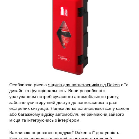
Особливою рисою
ящиків для вогнегасників від Daken
є їх
дизайн та функціональність. Вони розроблені з
урахуванням потреб сучасного автомобільного ринку,
забезпечуючи зручний доступ до вогнегасника в разі
екстрених ситуацій. Ящики легко встановлюються у салоні
або багажному відсіку автомобіля, не займаючи зайвого
місця та інтегруючись з інтер’єром.
Важливою перевагою продукції Daken є її доступність.
Компанія пропонує широкий асортимент моделей