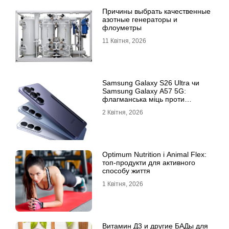
Причины выбрать качественные
азотные генераторы и
флоуметры
11 Квітня, 2026
Samsung Galaxy S26 Ultra чи
Samsung Galaxy A57 5G:
флагманська міць проти
доступності
2 Квітня, 2026
Optimum Nutrition і Animal Flex:
топ-продукти для активного
способу життя
1 Квітня, 2026
Витамин Д3 и другие БАДы для