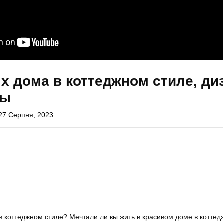
х дома в коттеджном стиле, ди
ры
27 Серпня, 2023
в коттеджном стиле? Мечтали ли вы жить в красивом доме в котте