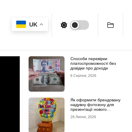
UK
Способи перевірки
платоспроможності без
довідки про доходи
6 Серпня, 2026
Як оформити брендовану
надувну фотозону для
презентації нового
продукту
28 Липня, 2026