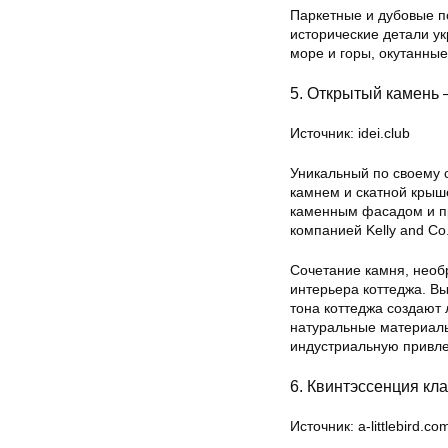
Паркетные и дубовые п
исторические детали у
море и горы, окутанные
5. Открытый камень 
Источник: idei.club
Уникальный по своему 
камнем и скатной крыш
каменным фасадом и пр
компанией Kelly and C
Сочетание камня, необ
интерьера коттеджа. В
тона коттеджа создают
натуральные материалы
индустриальную привле
6. Квинтэссенция кла
Источник: a-littlebird.co