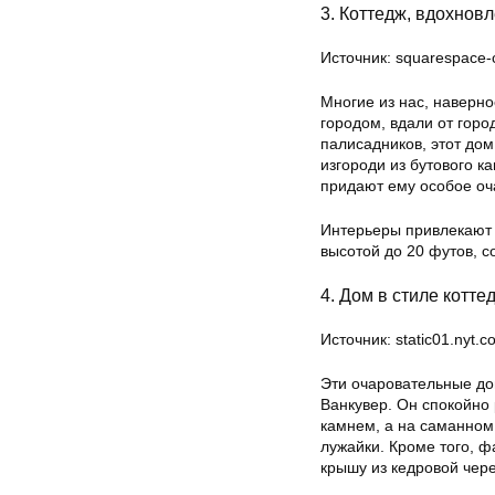
3. Коттедж, вдохнов
Источник: squarespace
Многие из нас, наверно
городом, вдали от горо
палисадников, этот дом
изгороди из бутового 
придают ему особое оч
Интерьеры привлекают
высотой до 20 футов, 
4. Дом в стиле котте
Источник: static01.nyt.c
Эти очаровательные до
Ванкувер. Он спокойно 
камнем, а на саманном
лужайки. Кроме того, 
крышу из кедровой чер