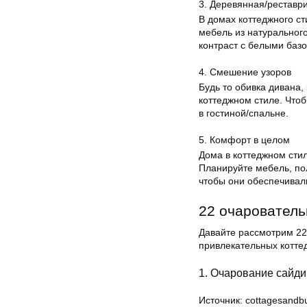
3. Деревянная/реставр
В домах коттеджного с
мебель из натурального
контраст с белыми баз
4. Смешение узоров
Будь то обивка дивана,
коттеджном стиле. Что
в гостиной/спальне.
5. Комфорт в целом
Дома в коттеджном стил
Планируйте мебель, по
чтобы они обеспечивал
22 очарователь
Давайте рассмотрим 22
привлекательных коттед
1. Очарование сайди
Источник: cottagesand