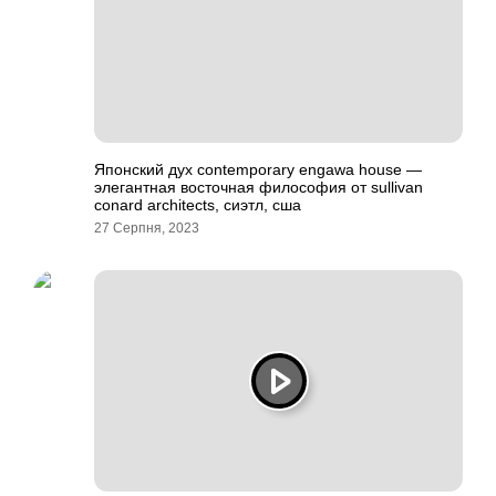
Японский дух contemporary engawa house —
элегантная восточная философия от sullivan
conard architects, сиэтл, сша
27 Серпня, 2023