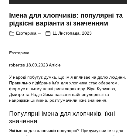
Імена для хлопчиків: популярні та
рідкісні варіанти зі значенням
Езотерика
11 Листопада, 2023
Езотерика
robertss
18.09.2023
Article
У народі побутує думка, що ім’я впливає на долю людини.
Правильно підібране ім’я для хлопчика стає оберегом,
формує в ньому певні риси характеру. Віра Куликова,
Дмитро та Надія Зима назвали найпопулярніші та
найрідкісніші імена, розтлумачили їхнє значення.
Популярні імена для хлопчиків, їхні
значення
Які імена для хлопчиків популярні? Придумуючи ім’я для