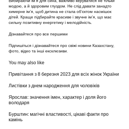
Вибираючи ім’я для сина, важливо керуватися не тільки
модою, а й здоровим глуздом. Не слід давати занадто
химерне ім’я, щоб дитина не стала об’єктом насмішок
дітей. Краще підбирайте красиве і звучне ім’я, що має
сильну позитивну енергетику і мелодійність.
Дізнавайтеся про все першими
Підпишіться і дізнавайтеся про свіжі новини Казахстану,
фото, відео та інші ексклюзиви.
You may also like
Привітання з 8 березня 2023 для всіх жінок України
Листівки з днем народження для чоловіків
Ярослав: значення імен, характер і доля його
володаря
Бурштин: магічні властивості, цікаві факти про
камінь