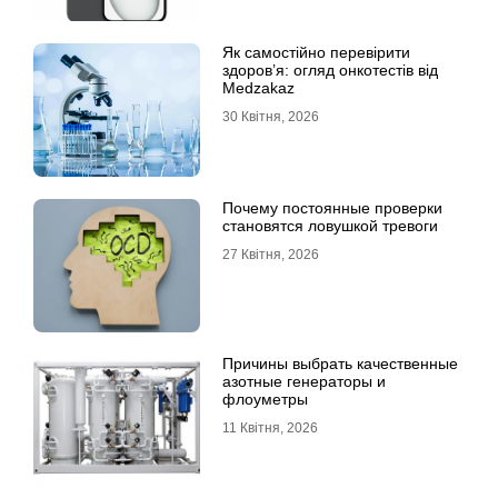
Як самостійно перевірити
здоров’я: огляд онкотестів від
Medzakaz
30 Квітня, 2026
Почему постоянные проверки
становятся ловушкой тревоги
27 Квітня, 2026
Причины выбрать качественные
азотные генераторы и
флоуметры
11 Квітня, 2026