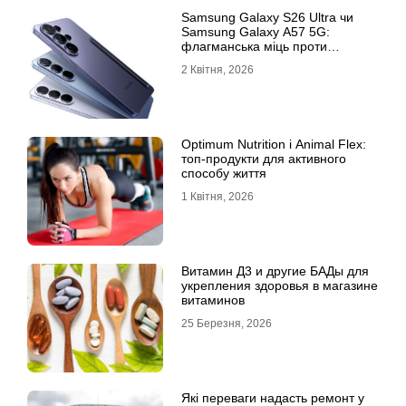
Samsung Galaxy S26 Ultra чи
Samsung Galaxy A57 5G:
флагманська міць проти
доступності
2 Квітня, 2026
Optimum Nutrition і Animal Flex:
топ-продукти для активного
способу життя
1 Квітня, 2026
Витамин Д3 и другие БАДы для
укрепления здоровья в магазине
витаминов
25 Березня, 2026
Які переваги надасть ремонт у