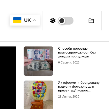
UK
Способи перевірки
платоспроможності без
довідки про доходи
6 Серпня, 2026
Як оформити брендовану
надувну фотозону для
презентації нового
продукту
28 Липня, 2026