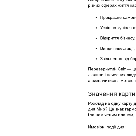
різних сферах життя кар
Прекрасне самопоч
Успішна купівля а
Відкриття бізнесу
Вигідні інвестиції
Звільнення від бор
Перевернутий Світ — це
людини і нечесних людей
а визначитися з метою і
Значення карти
Розклад на одну карту 
дня Мир? Це знак гармо
і за наміченим планом,
Ймовірні події дня: