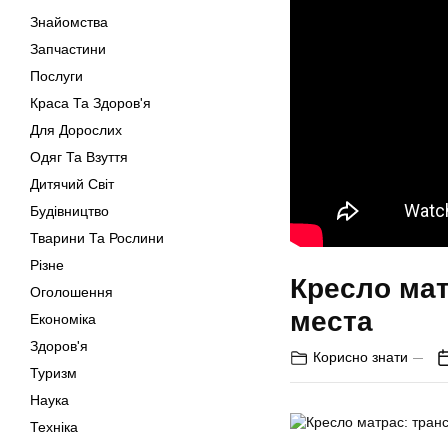
Знайомства
Запчастини
Послуги
Краса Та Здоров'я
Для Дорослих
Одяг Та Взуття
Дитячий Світ
Будівництво
Тварини Та Рослини
Різне
Кресло ма
Оголошення
места
Економіка
Здоров'я
Корисно знати
Туризм
Наука
Техніка