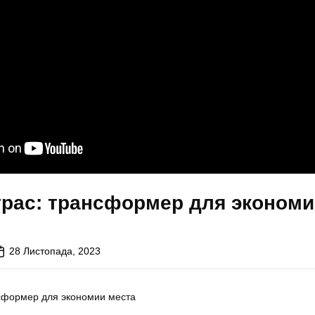
трас: трансформер для эконом
28 Листопада, 2023