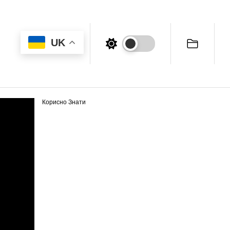
UK
Корисно Знати