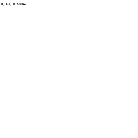
ті
,
та
,
техніка