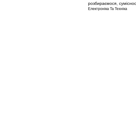
розбираємося
,
суміснос
Електроніка Та Техніка