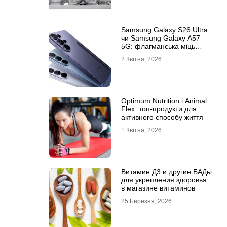
Samsung Galaxy S26 Ultra
чи Samsung Galaxy A57
5G: флагманська міць
проти доступності
2 Квітня, 2026
Optimum Nutrition і Animal
Flex: топ-продукти для
активного способу життя
1 Квітня, 2026
Витамин Д3 и другие БАДы
для укрепления здоровья
в магазине витаминов
25 Березня, 2026