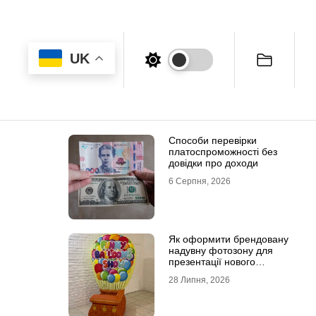
UK
Способи перевірки
платоспроможності без
довідки про доходи
6 Серпня, 2026
Як оформити брендовану
надувну фотозону для
презентації нового
продукту
28 Липня, 2026