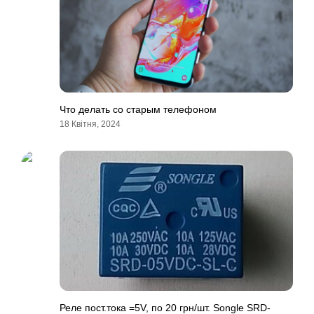
Что делать со старым телефоном
18 Квітня, 2024
Реле пост.тока =5V, по 20 грн/шт. Songle SRD-